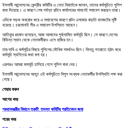
ইসলামী আন্দোলনের কেন্দ্রীয় কমিটির এ নেতা বিবার্তাকে জানান, তাদের কর্মসূচিতে পুলিশ
বাধা দিয়েছে। এ কারণে শেষ পর্যন্ত পল্টনে কার্যালয়ের সামনেই সমাবেশ করছেন তারা।
এদিকে সড়ক অবরোধ করে এ সমাবেশের কারণে পল্টন এলাকায় বাড়তি যানজটের সৃষ্টি
হয়েছে। চরমোনাই পীর এ সমাবেশ উপস্থিত আছেন।
আতিকুর রহমান বলেছেন, আজ আমাদের পূর্বঘোষিত কর্মসূচি ছিল। সে কারণে দেশের
বিভিন্ন স্থান থেকে নেতাকর্মীরাও এসে হাজির হন।
তার দাবি এ কর্মসূচির বিষয়ে পুলিশের মৌখিক সমর্থনও ছিল। কিন্তু গতরাতে হঠাৎ করে
কর্মসূচি স্থগিতের কথা বলা হয়।
এরপরও আমরা কমসূচি চালিয়ে গেলে পুলিশ বাধা দেয়।
ইসলামী আন্দোলনের আহূত এই কর্মসূচিতে বিপুল সংখ্যক নেতাকর্মীর উপস্থিতি লক্ষ করা
গেছে।
শেয়ার করুন
আগের খবর
প্রধানমন্ত্রীর বিমানে ত্রুটি: তদন্ত কমিটির প্রতিবেদন জমা
পরের খবর