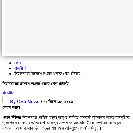
হোম
রাজনীতি
মিয়ানমারের উদ্দেশে লংমার্চ থমকে গেল পল্টনেই
মিয়ানমারের উদ্দেশে লংমার্চ থমকে গেল পল্টনেই
রাজনীতি
By
One News
On
ডিসে ১৮, ২০১৬
শেয়ার করুন
ওয়ান নিউজঃ
মিয়ানমারে রোহিঙ্গা হত্যা বন্ধের দাবিতে ইসলামী আন্দোলন আহুত কর্মসূচিতে
পুলিশের বাধা দেয়ার অভিযোগ করেছেন সংগঠনের সহ-সাংগঠনিক সম্পাদক আতিকুর
রহমান। আজ রবিবার ছিল তাদের মিয়ানমার অভিমুখে লংমার্চ কর্মসূচি।