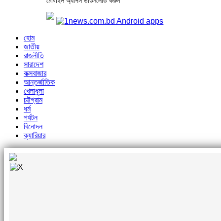
মোবাইল অ্যাপস ডাউনলোড করুন
হোম
জাতীয়
রাজনীতি
সারাদেশ
কক্সবাজার
আন্তর্জাতিক
খেলাধুলা
চট্টগ্রাম
ধর্ম
পর্যটন
বিনোদন
ক্যারিয়ার