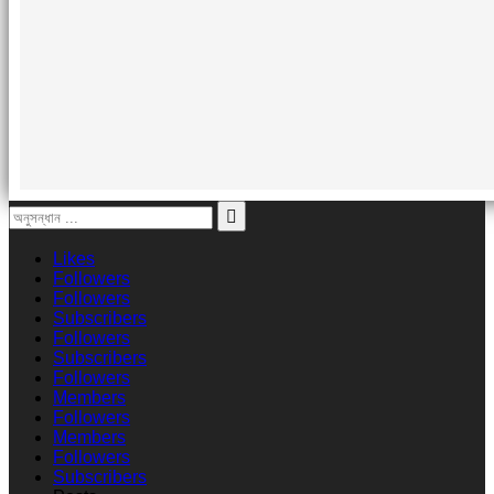
Likes
Followers
Followers
Subscribers
Followers
Subscribers
Followers
Members
Followers
Members
Followers
Subscribers