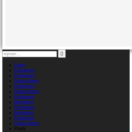
Likes
Followers
Followers
Subscribers
Followers
Subscribers
Followers
Members
Followers
Members
Followers
Subscribers
Posts