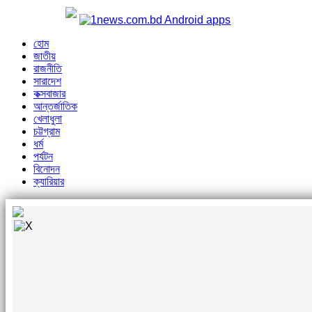
হোম
জাতীয়
রাজনীতি
সারাদেশ
কক্সবাজার
আন্তর্জাতিক
খেলাধুলা
চট্টগ্রাম
ধর্ম
পর্যটন
বিনোদন
ক্যারিয়ার