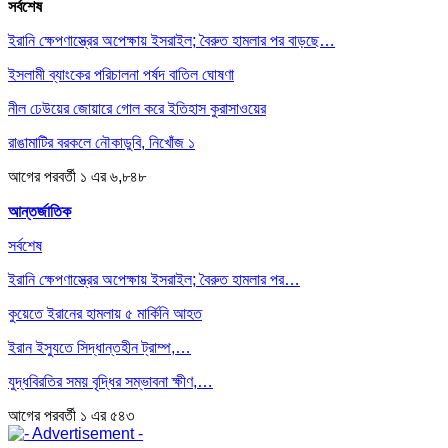
সর্বশেষ
ইরানি ক্ষেপণাস্ত্রের অপেক্ষায় ইসরাইল; বৈরুত হামলার পর বাড়ছে…
ইসলামী ব্যাংকের পরিচালনা পর্ষদ বাতিল ঘোষণা
নীল ঢেউয়ের জোয়ারে গোল করে ইতিহাস কুরাসাওয়ের
রাঙামাটির বরকলে নৌকাডুবি, নিখোঁজ ১
আগের
পরবর্তী
১ এর ৬,৮৪৮
আন্তর্জাতিক
সর্বশেষ
ইরানি ক্ষেপণাস্ত্রের অপেক্ষায় ইসরাইল; বৈরুত হামলার পর…
কুয়েতে ইরানের হামলায় ৫ মার্কিনি আহত
ইরান ইস্যুতে সিদ্ধান্তহীন ট্রাম্প,…
যুদ্ধবিরতির সময় বৃদ্ধির সম্ভাবনা ক্ষীণ,…
আগের
পরবর্তী
১ এর ৫৪৩