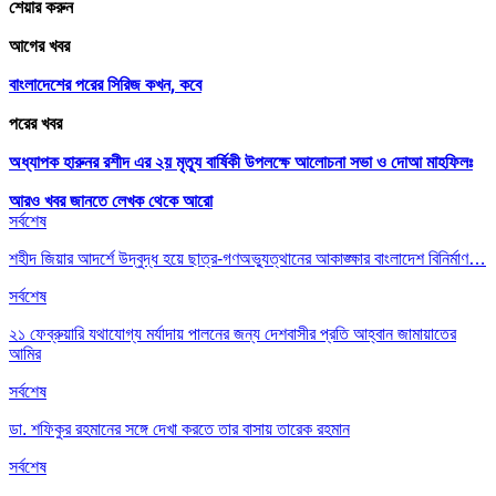
শেয়ার করুন
আগের খবর
বাংলাদেশের পরের সিরিজ কখন, কবে
পরের খবর
অধ্যাপক হারুনর রশীদ এর ২য় মৃত্যূ বার্ষিকী উপলক্ষে আলোচনা সভা ও দোআ মাহফিলঃ
আরও খবর জানতে
লেখক থেকে আরো
সর্বশেষ
শহীদ জিয়ার আদর্শে উদ্বুদ্ধ হয়ে ছাত্র-গণঅভ্যুত্থানের আকাঙ্ক্ষার বাংলাদেশ বিনির্মাণ…
সর্বশেষ
২১ ফেব্রুয়ারি যথাযোগ্য মর্যাদায় পালনের জন্য দেশবাসীর প্রতি আহ্বান জামায়াতের
আমির
সর্বশেষ
ডা. শফিকুর রহমানের সঙ্গে দেখা করতে তার বাসায় তারেক রহমান
সর্বশেষ