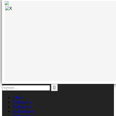
Likes
Followers
Followers
Subscribers