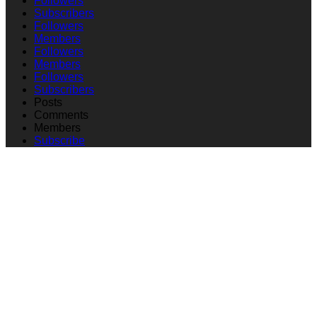
Followers
Subscribers
Followers
Members
Followers
Members
Followers
Subscribers
Posts
Comments
Members
Subscribe