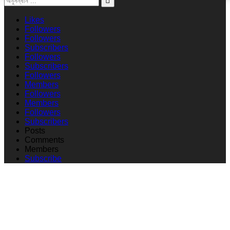
Likes
Followers
Followers
Subscribers
Followers
Subscribers
Followers
Members
Followers
Members
Followers
Subscribers
Posts
Comments
Members
Subscribe