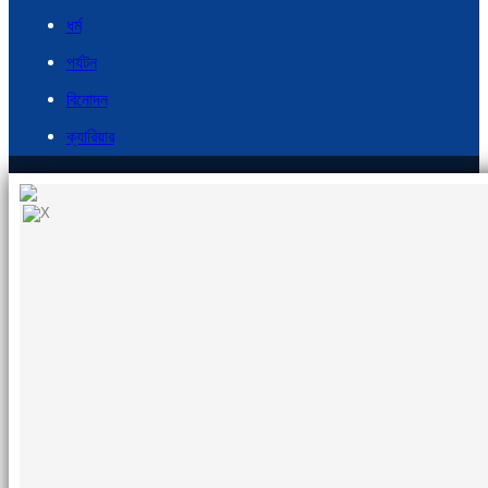
ধর্ম
পর্যটন
বিনোদন
ক্যারিয়ার