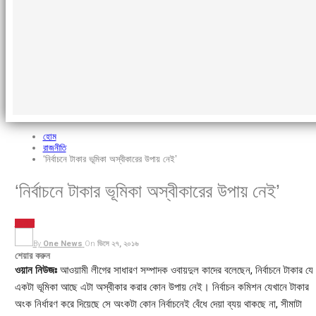
হোম
রাজনীতি
‘নির্বাচনে টাকার ভূমিকা অস্বীকারের উপায় নেই’
‘নির্বাচনে টাকার ভূমিকা অস্বীকারের উপায় নেই’
রাজনীতি
By
One News
On
ডিসে ২৭, ২০১৬
শেয়ার করুন
ওয়ান নিউজঃ
আওয়ামী লীগের সাধারণ সম্পাদক ওবায়দুল কাদের বলেছেন, নির্বাচনে টাকার যে
একটা ভূমিকা আছে এটা অস্বীকার করার কোন উপায় নেই। নির্বাচন কমিশন যেখানে টাকার
অংক নির্ধারণ করে দিয়েছে সে অংকটা কোন নির্বাচনেই বেঁধে দেয়া ব্যয় থাকছে না, সীমাটা