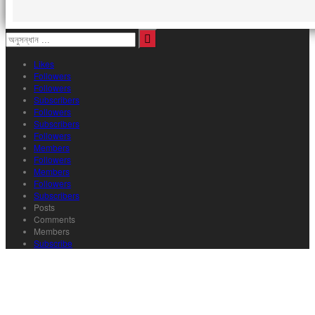
Likes
Followers
Followers
Subscribers
Followers
Subscribers
Followers
Members
Followers
Members
Followers
Subscribers
Posts
Comments
Members
Subscribe