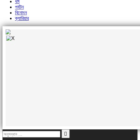
ধর্ম
পর্যটন
বিনোদন
ক্যারিয়ার