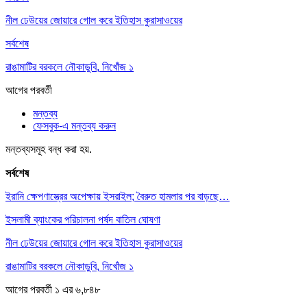
নীল ঢেউয়ের জোয়ারে গোল করে ইতিহাস কুরাসাওয়ের
সর্বশেষ
রাঙামাটির বরকলে নৌকাডুবি, নিখোঁজ ১
আগের
পরবর্তী
মন্তব্য
ফেসবুক-এ মন্তব্য করুন
মন্তব্যসমূহ বন্ধ করা হয়.
সর্বশেষ
ইরানি ক্ষেপণাস্ত্রের অপেক্ষায় ইসরাইল; বৈরুত হামলার পর বাড়ছে…
ইসলামী ব্যাংকের পরিচালনা পর্ষদ বাতিল ঘোষণা
নীল ঢেউয়ের জোয়ারে গোল করে ইতিহাস কুরাসাওয়ের
রাঙামাটির বরকলে নৌকাডুবি, নিখোঁজ ১
আগের
পরবর্তী
১ এর ৬,৮৪৮