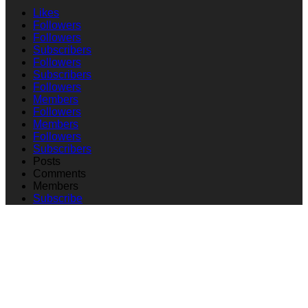
Likes
Followers
Followers
Subscribers
Followers
Subscribers
Followers
Members
Followers
Members
Followers
Subscribers
Posts
Comments
Members
Subscribe