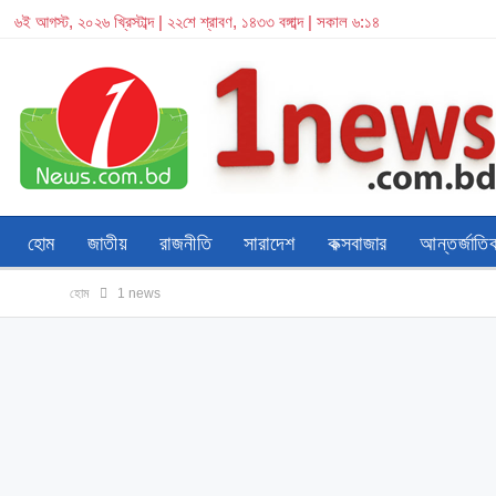
৬ই আগস্ট, ২০২৬ খ্রিস্টাব্দ | ২২শে শ্রাবণ, ১৪৩৩ বঙ্গাব্দ | সকাল ৬:১৪
হোম
জাতীয়
রাজনীতি
সারাদেশ
কক্সবাজার
আন্তর্জাতি
হোম
1 news