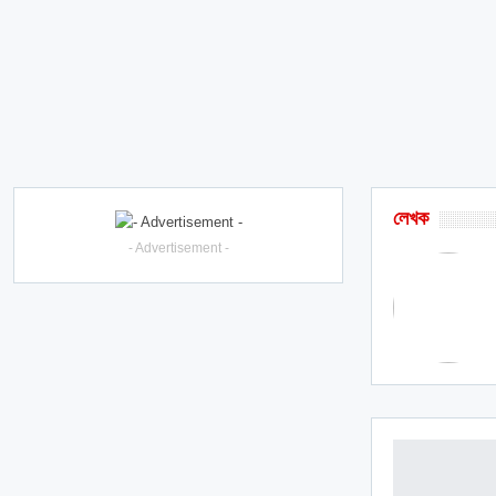
লেখক
- Advertisement -