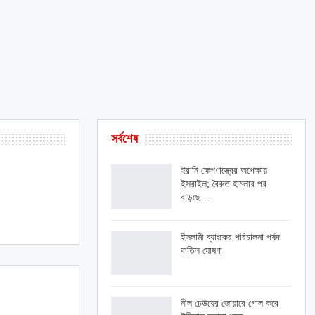
সর্বশেষ
ইরানি ক্ষেপণাস্ত্রের অপেক্ষায়
ইসরাইল; বৈরুত হামলার পর
বাড়ছে…
ইসলামী ব্যাংকের পরিচালনা পর্ষদ
বাতিল ঘোষণা
নীল ঢেউয়ের জোয়ারে গোল করে