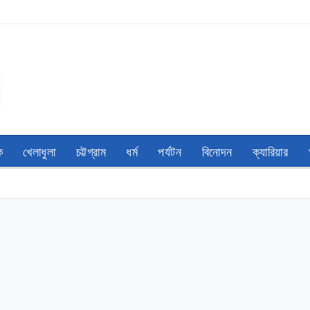
ক
খেলাধুলা
চট্টগ্রাম
ধর্ম
পর্যটন
বিনোদন
ক্যারিয়ার