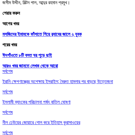
জসীম উদ্দীন, মিল্টন পাল, আব্দুর রহমান প্রমুখ।
শেয়ার করুন
আগের খবর
মসজিদের ইমামকে ফাঁসাতে গিয়ে র‌্যাবের জালে ২ যুবক
পরের খবর
ঈদগাঁওতে ৮টি বসত ঘর পুড়ে ছাই
আরও খবর জানতে
লেখক থেকে আরো
সর্বশেষ
ইরানি ক্ষেপণাস্ত্রের অপেক্ষায় ইসরাইল; বৈরুত হামলার পর বাড়ছে উত্তেজনা
সর্বশেষ
ইসলামী ব্যাংকের পরিচালনা পর্ষদ বাতিল ঘোষণা
সর্বশেষ
নীল ঢেউয়ের জোয়ারে গোল করে ইতিহাস কুরাসাওয়ের
সর্বশেষ