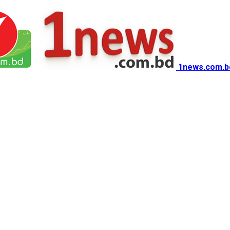
1news.com.b