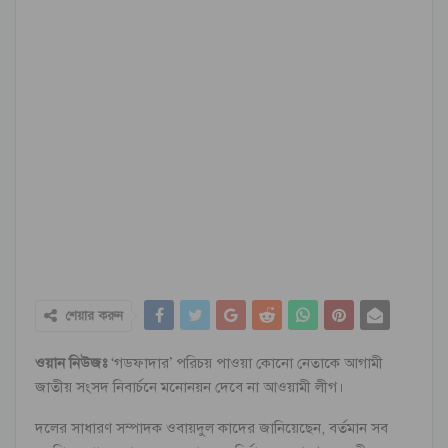
শেয়ার করুন
ওয়ান নিউজঃ
‘গডফাদার’ পরিচয় পাওয়া কোনো নেতাকে আগামী
জাতীয় সংসদ নিবার্চনে মনোনয়ন দেবে না আওয়ামী লীগ।
দলের সাধারণ সম্পাদক ওবায়দুল কাদের জানিয়েছেন, বর্তমান সব