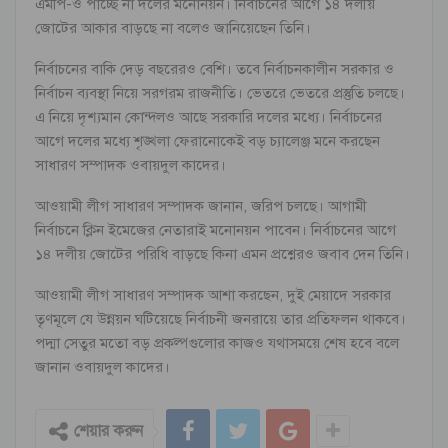
এমপি-ও পাচ্ছে না দলের মনোনয়ন। নির্বাচনের আগে ১৪ দলীয়
জোটের আকার বাড়ছে না বলেও জানিয়েছেন তিনি।
নির্বাচনের বাকি দেড় বছরেরও বেশি। তবে নির্বাচনকালীন সরকার ও
নির্বাচন ব্যবস্থা নিয়ে সরগরম রাজনীতি। ভেতরে ভেতরে প্রস্তুতি চলছে।
এ নিয়ে দৃশ্যমান কোন্দলও আছে সরকারি দলের মধ্যে। নির্বাচনের
আগে দলের মধ্যে শৃঙ্খলা ফেরানোকেই বড় চ্যালেঞ্জ মনে করছেন
সাধারণ সম্পাদক ওবায়দুল কাদের।
আওয়ামী লীগ সাধারণ সম্পাদক জানান, জরিপ চলছে। আগামী
নির্বাচনে ক্লিন ইমেজের নেতারাই মনোনয়ন পাবেন। নির্বাচনের আগে
১৪ দলীয় জোটের পরিধি বাড়ছে কিনা এমন প্রশ্নেরও জবাব দেন তিনি।
আওয়ামী লীগ সাধারণ সম্পাদক আশা করছেন, দুই মেয়াদে সরকার
তৃণমূলে যে উন্নয়ন ঘটিয়েছে নির্বাচনী জনরায়ে তার প্রতিফলন থাকবে।
পদ্মা সেতুর মতো বড় প্রকল্পগুলোর কাজও যথাসময়ে শেষ হবে বলে
জানান ওবায়দুল কাদের।
শেয়ার করুন