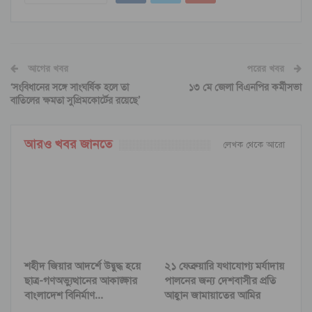
আগের খবর
পরের খবর
‘সংবিধানের সঙ্গে সাংঘর্ষিক হলে তা
১৩ মে জেলা বিএনপির কর্মীসভা
বাতিলের ক্ষমতা সুপ্রিমকোর্টের রয়েছে’
আরও খবর জানতে
লেখক থেকে আরো
শহীদ জিয়ার আদর্শে উদ্বুদ্ধ হয়ে
২১ ফেব্রুয়ারি যথাযোগ্য মর্যাদায়
ছাত্র-গণঅভ্যুত্থানের আকাঙ্ক্ষার
পালনের জন্য দেশবাসীর প্রতি
বাংলাদেশ বিনির্মাণ…
আহ্বান জামায়াতের আমির