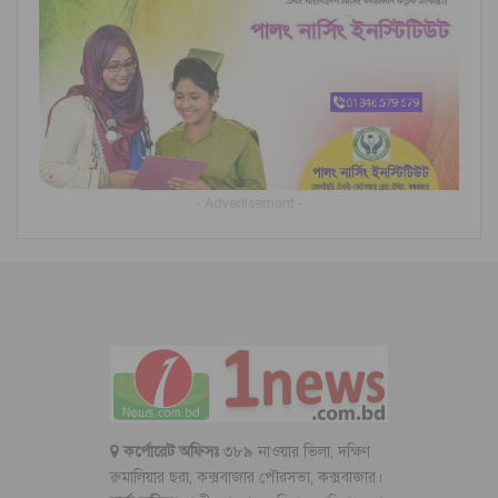
- Advertisement -
কর্পোরেট অফিসঃ
৩৮৯ নাওয়ার ভিলা, দক্ষিণ
রুমালিয়ার ছরা, কক্সবাজার পৌরসভা, কক্সবাজার।