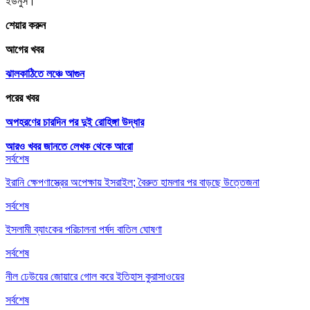
ইউনুস।
শেয়ার করুন
আগের খবর
ঝালকাঠিতে লঞ্চে আগুন
পরের খবর
অপহরণের চারদিন পর দুই রোহিঙ্গা উদ্ধার
আরও খবর জানতে
লেখক থেকে আরো
সর্বশেষ
ইরানি ক্ষেপণাস্ত্রের অপেক্ষায় ইসরাইল; বৈরুত হামলার পর বাড়ছে উত্তেজনা
সর্বশেষ
ইসলামী ব্যাংকের পরিচালনা পর্ষদ বাতিল ঘোষণা
সর্বশেষ
নীল ঢেউয়ের জোয়ারে গোল করে ইতিহাস কুরাসাওয়ের
সর্বশেষ