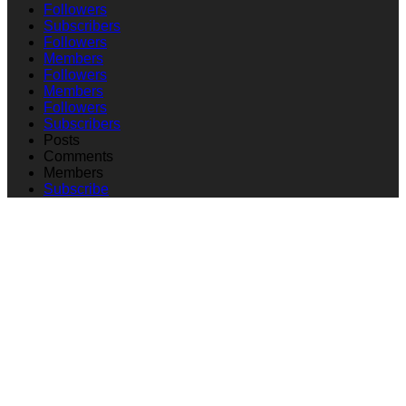
Followers
Subscribers
Followers
Members
Followers
Members
Followers
Subscribers
Posts
Comments
Members
Subscribe