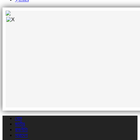
হোম
জাতীয়
রাজনীতি
সারাদেশ