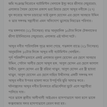
জমি সংক্রান্ত বিরোধে ব্যাটমিন্টন খেলাকে ইস্যু করে হ্নীলার লেচুয়াপ্রাং
এলাকার সৈয়দ হোসেন প্রকাশ গুরা মিয়ার ছেলে আব্দুর নবীকে (২৭)
খুন করেছে আপন চাচাতো ভাই নুরুল হোসেন এর ছেলে আবছার উদ্দিন
ও তার সঙ্গবদ্ধ সন্ত্রাসীরা এমন অভিযোগ তুলেছে নিহতের পরিবার।
গত মঙ্গলবার (২১ ডিসেম্বর) রাত আনুমানিক ১০টার দিকে টেকনাফের
হ্নীলা ইউনিয়নের লেচুয়াপ্রাং এলাকায় এই ঘটনা ঘটে।
আব্দুর নবীর পারিবারিক সূত্রে জানা গেছে, গতকাল রাতে (২১ ডিসেম্বর)
আনুমানিক ১০টার দিকে আব্দুর নবী ব্যাটমিন্টন খেলছিল।
পূর্ব পরিকল্পিতভাবে একই এলাকার নুরুল হোসেন এর ছেলে আবছার
উদ্দিন, পেটান আলীর ছেলে আব্দুল হক, আবুল হোসন এর ছেলে জালাল
উদ্দীন, নুরুল হোসন এর স্ত্রী রহিমা খাতুন, আবুল হোসন এর স্ত্রী ছায়রা
খাতুন, আবুল হোসেন এর ছেলে নাছির উদ্দীনসহ একটি সঙ্গবদ্ধ দল
আব্দুর নবীর উপরর হামলা করে উপর্যুপরি ছুরি আঘাত করে।
ঘটনাস্থলের আব্দুর নবীর চিৎকারে প্রতিবেশিরা ছুটে এলে সন্ত্রাসীরা
পালিয়ে যায়।
পরে তাকে স্থানীয় আলীখালী আইএমও হাসপাতালে আনা হলে তাকে
কক্সবাজার সদর হাসপাতালে প্রেরণ করা হয়।