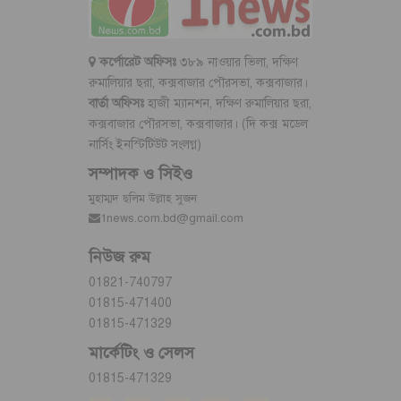
কর্পোরেট অফিসঃ
৩৮৯ নাওয়ার ভিলা, দক্ষিণ
রুমালিয়ার ছরা, কক্সবাজার পৌরসভা, কক্সবাজার।
বার্তা অফিসঃ
হাজী ম্যানশন, দক্ষিণ রুমালিয়ার ছরা,
কক্সবাজার পৌরসভা, কক্সবাজার। (দি কক্স মডেল
নার্সিং ইনস্টিটিউট সংলগ্ন)
সম্পাদক ও সিইও
মুহাম্মদ ছলিম উল্লাহ সুজন
1news.com.bd@gmail.com
নিউজ রুম
01821-740797
01815-471400
01815-471329
মার্কেটিং ও সেলস
01815-471329