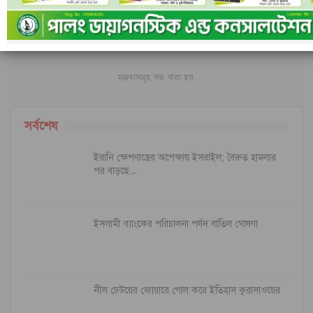
ফেসবুক-এ মন্তব্য করুন
মন্তব্যসমূহ বন্ধ করা হয়.
সর্বশেষ
ইরানি ক্ষেপণাস্ত্রের অপেক্ষায় ইসরাইল; বৈরুত হামলার
পর বাড়ছে…
ইসলামী ব্যাংকের পরিচালনা পর্ষদ বাতিল ঘোষণা
নীল ঢেউয়ের জোয়ারে গোল করে ইতিহাস কুরাসাওয়ের