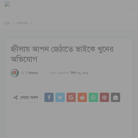
হোম
সর্বশেষ
হ্নীলায় আপন জেঠাতে ভাইকে খুনের
অভিযোগ
Last updated
ডিসে ২২, ২০২১
By
1 News
শেয়ার করুন