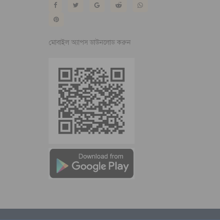
মোবাইল অ্যাপস ডাউনলোড করুন