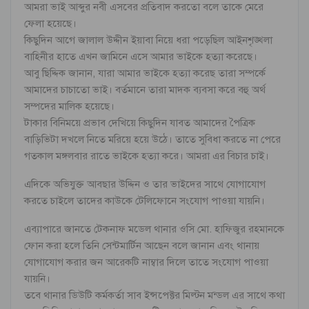
আমরা ভাই আব্দুর নবী এসবের প্রতিবাদ করতো বলে তাকে মেরে
ফেলা হয়েছে।
কিছুদিন আগে জালাল উদ্দীন ইয়াবা নিয়ে ধরা পড়েছিল আইনশৃঙ্খলা
বাহিনীর হাতে এখন জামিনে এসে আমার ভাইকে হত্যা করেছে।
আবু ছিদ্দিক জানান, যারা আমার ভাইকে হত্যা করেছ তারা সম্পর্কে
আমাদের চাচাতো ভাই। বর্তমানে তারা মাদক ব্যবসা করে বহু অর্থ
সম্পদের মালিক হয়েছে।
টাকার বিনিময়ে প্রভাব দেখিয়ে কিছুদিন যাবত আমাদের পৈত্রিক
বাড়িভিটা দখলে নিতে মরিয়ে হয়ে উঠে। তাতে সুবিধা করতে না পেরে
গতকাল মঙ্গলবার রাতে ভাইকে হত্যা করে। আমরা এর বিচার চাই।
এদিকে অভিযুক্ত আবছার উদ্দিন ও তার ভাইদের সাথে যোগাযোগ
করতে চাইলে তাদের কাউকে টেলিফোনে সংযোগ পাওয়া যায়নি।
এব্যাপারে জানতে টেকনাফ মডেল থানার ওসি মো. হাফিজুর রহমানকে
ফোন করা হলে তিনি সেন্টমার্টিন আছেন বলে জানান এবং থানায়
যোগাযোগ করার জন আরেকটি নাম্বার দিলে তাতে সংযোগ পাওয়া
যায়নি।
তবে থানার ডিউটি কর্মকর্তা সাব ইন্সপেক্টর মিল্টন মন্ডল এর সাথে কথা