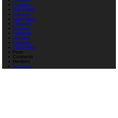
Followers
Subscribers
Followers
Subscribers
Followers
Members
Followers
Members
Followers
Subscribers
Posts
Comments
Members
Subscribe