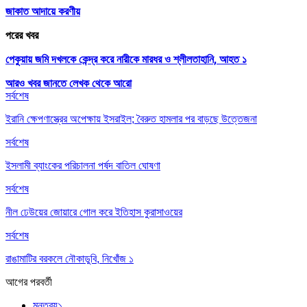
জাকাত আদায়ে করণীয়
পরের খবর
পেকুয়ায় জমি দখলকে কেন্দ্র করে নারীকে মারধর ও শ্লীলতাহানি, আহত ১
আরও খবর জানতে
লেখক থেকে আরো
সর্বশেষ
ইরানি ক্ষেপণাস্ত্রের অপেক্ষায় ইসরাইল; বৈরুত হামলার পর বাড়ছে উত্তেজনা
সর্বশেষ
ইসলামী ব্যাংকের পরিচালনা পর্ষদ বাতিল ঘোষণা
সর্বশেষ
নীল ঢেউয়ের জোয়ারে গোল করে ইতিহাস কুরাসাওয়ের
সর্বশেষ
রাঙামাটির বরকলে নৌকাডুবি, নিখোঁজ ১
আগের
পরবর্তী
মন্তব্য
১