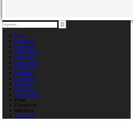
Likes
Followers
Followers
Subscribers
Followers
Subscribers
Followers
Members
Followers
Members
Followers
Subscribers
Posts
Comments
Members
Subscribe