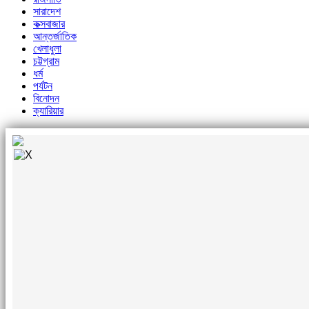
সারাদেশ
কক্সবাজার
আন্তর্জাতিক
খেলাধুলা
চট্টগ্রাম
ধর্ম
পর্যটন
বিনোদন
ক্যারিয়ার