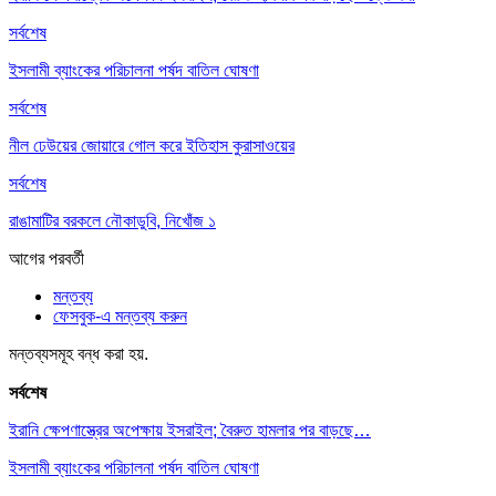
সর্বশেষ
ইসলামী ব্যাংকের পরিচালনা পর্ষদ বাতিল ঘোষণা
সর্বশেষ
নীল ঢেউয়ের জোয়ারে গোল করে ইতিহাস কুরাসাওয়ের
সর্বশেষ
রাঙামাটির বরকলে নৌকাডুবি, নিখোঁজ ১
আগের
পরবর্তী
মন্তব্য
ফেসবুক-এ মন্তব্য করুন
মন্তব্যসমূহ বন্ধ করা হয়.
সর্বশেষ
ইরানি ক্ষেপণাস্ত্রের অপেক্ষায় ইসরাইল; বৈরুত হামলার পর বাড়ছে…
ইসলামী ব্যাংকের পরিচালনা পর্ষদ বাতিল ঘোষণা