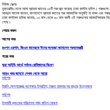
নিউজ ডেক্সঃ
যুক্তরাষ্ট্র থেকে আসা ব্রাহমা জাতের ১৮টি গরু জব্দ করেছে ঢাকা কাস্টম হাউস। গরুগুলো
আবদুস সাদেক জানান, বাংলাদেশে ব্রাহমা জাতের গরু আমদানির অনুমতি না থাকা এবং গরুর
ঢাকা কাস্টমস হাউজ জানায়, ১৩ মাস থেকে ৬০ মাস বয়সী এই গরুগুলোর আমদানিকারক হিসেব
গেছে।
শেয়ার করুন
আগের খবর
রওশন এরশাদ, জিএম কাদেরকে ঈদের শুভেচ্ছা জানালেন প্রধানমন্ত্রী
পরের খবর
ভুয়া আইডি কার্ডে সর্বত্র রোহিঙ্গাদের বিচরণ
আরও খবর জানতে
লেখক থেকে আরো
সর্বশেষ
ইরানি ক্ষেপণাস্ত্রের অপেক্ষায় ইসরাইল; বৈরুত হামলার পর বাড়ছে উত্তেজনা
সর্বশেষ
ইসলামী ব্যাংকের পরিচালনা পর্ষদ বাতিল ঘোষণা