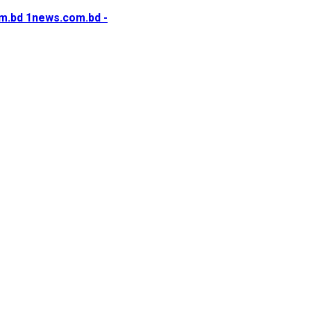
1news.com.bd -