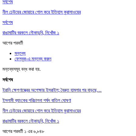
সর্বশেষ
নীল ঢেউয়ের জোয়ারে গোল করে ইতিহাস কুরাসাওয়ের
সর্বশেষ
রাঙামাটির বরকলে নৌকাডুবি, নিখোঁজ ১
আগের
পরবর্তী
মন্তব্য
ফেসবুক-এ মন্তব্য করুন
মন্তব্যসমূহ বন্ধ করা হয়.
সর্বশেষ
ইরানি ক্ষেপণাস্ত্রের অপেক্ষায় ইসরাইল; বৈরুত হামলার পর বাড়ছে…
ইসলামী ব্যাংকের পরিচালনা পর্ষদ বাতিল ঘোষণা
নীল ঢেউয়ের জোয়ারে গোল করে ইতিহাস কুরাসাওয়ের
রাঙামাটির বরকলে নৌকাডুবি, নিখোঁজ ১
আগের
পরবর্তী
১ এর ৬,৮৪৮