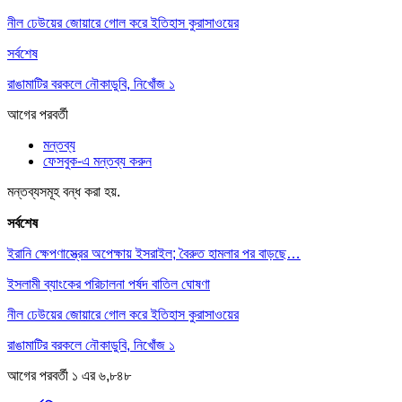
নীল ঢেউয়ের জোয়ারে গোল করে ইতিহাস কুরাসাওয়ের
সর্বশেষ
রাঙামাটির বরকলে নৌকাডুবি, নিখোঁজ ১
আগের
পরবর্তী
মন্তব্য
ফেসবুক-এ মন্তব্য করুন
মন্তব্যসমূহ বন্ধ করা হয়.
সর্বশেষ
ইরানি ক্ষেপণাস্ত্রের অপেক্ষায় ইসরাইল; বৈরুত হামলার পর বাড়ছে…
ইসলামী ব্যাংকের পরিচালনা পর্ষদ বাতিল ঘোষণা
নীল ঢেউয়ের জোয়ারে গোল করে ইতিহাস কুরাসাওয়ের
রাঙামাটির বরকলে নৌকাডুবি, নিখোঁজ ১
আগের
পরবর্তী
১ এর ৬,৮৪৮