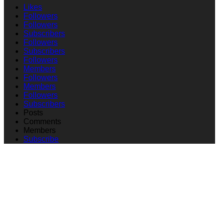
Likes
Followers
Followers
Subscribers
Followers
Subscribers
Followers
Members
Followers
Members
Followers
Subscribers
Posts
Comments
Members
Subscribe