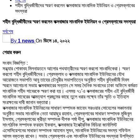
শহীদ বুদ্ধিজীবীদের স্মরণ করলেন কক্সবাজার সাংবাদিক ইউনিয়ন ও প্রেসক্লাবের
সদস্যরা
শহীদ বুদ্ধিজীবীদের স্মরণ করলেন কক্সবাজার সাংবাদিক ইউনিয়ন ও প্রেসক্লাবের সদস্যরা
সর্বশেষ
By
1 news
On
ডিসে ১৪, ২০২২
শেয়ার করুন
সংবাদ বিজ্ঞপ্তি :
সন্ধ্যার শোকাবহ মিলনায়তনে আলোর পথযাত্রীদের স্মরণ করলো সাংবাদিকেরা। স্মরণ
করলো শহীদ বুদ্ধিজীবীদের। প্রেসক্লাব ও কক্সবাজার সাংবাদিক ইউনিয়নের যৌথ
আয়োজনে সভাপতি আবু তাহের চৌধুরীর সভাপতিত্বে অনুষ্ঠিত শহীদ বুদ্ধিজীবী দিবস
স্মরনে আলোচনা সভায় কক্সবাজারের সন্তান সে সময় দৈনিক সংবাদের ঢাকা অফিসে কর্মরত
সাংবাদিক শহীদ সাবেরকে স্মরণ করা হয়। এসময় ৭১’এ কক্সবাজরের শহীদ এই বুদ্ধিজীবী
সাংবাদিক সাবেরের আত্মত্যাগ প্রজন্মের কাছে তুলে ধরার লক্ষ্যে তাঁর স্মৃতি ও ইতিহাস
সংরক্ষনের দাবী জানান বক্তারা।
কক্সবাজার সাংবাদিক ইউনিয়নের সাধারণ সম্পাদক জাহেদ সরওয়ার সোহেলের সঞ্চালনায়
অনুষ্ঠিত সভায় সাংবাদিক নেতা আয়াছুর রহমান, প্রেসক্লাবের সাধারণ সম্পাদক মুজিবুল
ইসলাম, প্রেসক্লাবের ক্রীড়া সম্পাদক দীপক শর্মা দীপু, কক্সবাজার সাংবাদিক ইউনিয়নের
সাংগঠনিক সম্পাদক ফরহাদ ইকবাল, কক্সবাজার ইলেক্ট্রনিক মিডিয়া জার্নালিস্ট
এসোসিয়েশনের সাধারণ সম্পাদক আহসান সুমন, সাংবাদিক ইউনিয়নের সদস্য শফিউল
আলম বক্তব্য রাখেন। সভায় প্রেসক্লাব এবং সাংবাদিক ইউনিয়নের সদস্যরা উপস্থিত