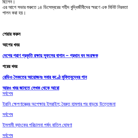
ছিলেন।
এর আগে সভার শুরুতে ১৪ ডিসেম্বরের শহীদ বুদ্ধিজীবীদের স্মরণে এক মিনিট নিরবতা
পালন করা হয়।
শেয়ার করুন
আগের খবর
দেশের প্রাণ প্রকৃতি রক্ষায় সুফলের বাগান – প্রধান বন সংরক্ষক
পরের খবর
রেডিও সৈকতের আয়োজনঃ সবার কণ্ঠে মুক্তিযুদ্ধের গান
আরও খবর জানতে
লেখক থেকে আরো
সর্বশেষ
ইরানি ক্ষেপণাস্ত্রের অপেক্ষায় ইসরাইল; বৈরুত হামলার পর বাড়ছে উত্তেজনা
সর্বশেষ
ইসলামী ব্যাংকের পরিচালনা পর্ষদ বাতিল ঘোষণা
সর্বশেষ