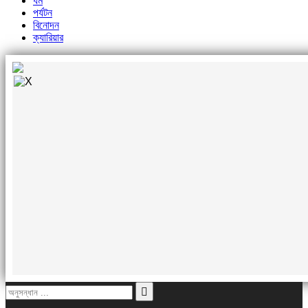
ধর্ম
পর্যটন
বিনোদন
ক্যারিয়ার