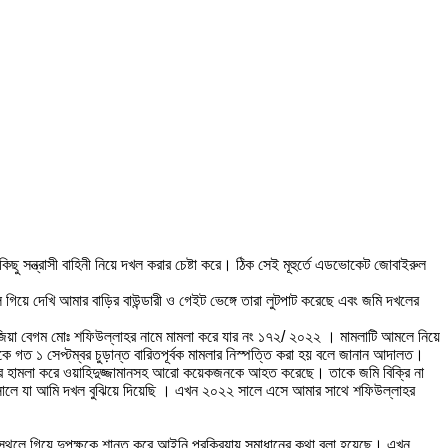
 সন্ত্রাসী বাহিনী নিয়ে দখল করার চেষ্টা করে। ঠিক সেই মূহুর্তে এডভোকেট জোবাইরুল
ে দেখি আমার বাড়ির বাউন্ডারী ও গেইট ভেঙ্গে তারা লুটপাট করেছে এবং জমি দখলের
জিয়া বেগম মোঃ শফিউল্লাহর নামে মামলা করে যার নং ১৭২/ ২০২২ । মামলাটি আমলে নিয়ে
ত ১ সেপ্টম্বর চুড়ান্ত বারিতপূর্বক মামলার নিস্পত্তি করা হয় বলে জানান আদালত।
রে হামলা করে ওয়াহিদুজ্জামানসহ আরো কয়েকজনকে আহত করেছে। তাকে জমি বিক্রি না
সালে যা আমি দখল বুঝিয়ে দিয়েছি । এখন ২০২২ সালে এসে আমার সাথে শফিউল্লাহর
স্থলে গিয়ে দুপক্ষকে শান্ত করে আইনি প্রক্রিয়ায় সমাধানের কথা বলা হয়েছে। এখন