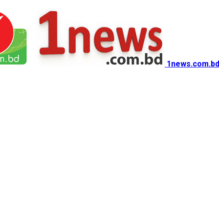
1news.com.bd