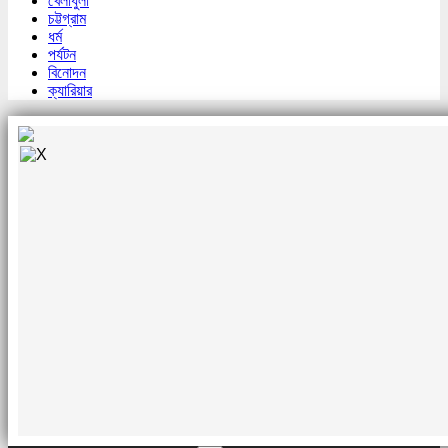
খেলাধুলা
চট্টগ্রাম
ধর্ম
পর্যটন
বিনোদন
ক্যারিয়ার