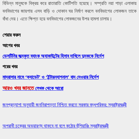
বিভিন্ন মানুষকে বিক্রয় করে রাতারাতি কোটিপতি হয়েছে। সম্প্রতি নয়া পাড়া এলাকায়
বনবিভাগের জায়গায় এসব বাড়ি ও দোকান ঘর নির্মাণ করলে বনবিভাগের লোকজন তাকে
বাঁধা দেয়। এতে ক্ষিপ্ত হয়ে বনবিভাগের লোকজনের উপর হামলা চালায়।
শেয়ার করুন
আগের খবর
ডেসটিনির জব্দকৃত ব্যাংক অ্যাকাউন্টের হিসাব দাখিলে দুদককে নির্দেশ
পরের খবর
মাদ্রাসার নামে ‘ক্যাডেট’ ও ‘ইন্টারন্যাশনাল’ বাদ দেওয়ার নির্দেশ
আরও খবর জানতে
লেখক থেকে আরো
জনপ্রত্যাশা অনুযায়ী জননিরাপত্তা নিশ্চিত করতে সরকার বদ্ধপরিকর: স্বরাষ্ট্রমন্ত্রী
অপরাধী চক্রের অভয়ারণ্য থাকবে না বলে কঠোর হুঁশিয়ারিঃ স্বরাষ্ট্রমন্ত্রী