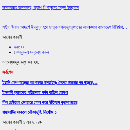
কক্সবাজারে জনসমুদ্র, ভ্রমণ পিপাসুদের আনন্দ উচ্ছ্বাস
শহীদ জিয়ার আদর্শে উদ্বুদ্ধ হয়ে ছাত্র-গণঅভ্যুত্থানের আকাঙ্ক্ষার বাংলাদেশ বিনির্মাণ…
আগের
পরবর্তী
মন্তব্য
ফেসবুক-এ মন্তব্য করুন
মন্তব্যসমূহ বন্ধ করা হয়.
সর্বশেষ
ইরানি ক্ষেপণাস্ত্রের অপেক্ষায় ইসরাইল; বৈরুত হামলার পর বাড়ছে…
ইসলামী ব্যাংকের পরিচালনা পর্ষদ বাতিল ঘোষণা
নীল ঢেউয়ের জোয়ারে গোল করে ইতিহাস কুরাসাওয়ের
রাঙামাটির বরকলে নৌকাডুবি, নিখোঁজ ১
আগের
পরবর্তী
১ এর ৬,৮৪৮