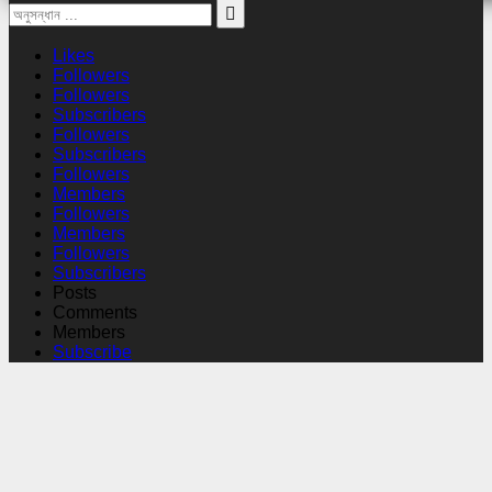
Likes
Followers
Followers
Subscribers
Followers
Subscribers
Followers
Members
Followers
Members
Followers
Subscribers
Posts
Comments
Members
Subscribe