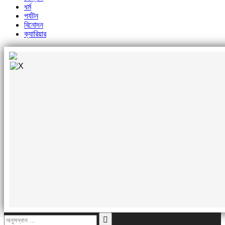
ধর্ম
পর্যটন
বিনোদন
ক্যারিয়ার