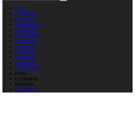
Likes
Followers
Followers
Subscribers
Followers
Subscribers
Followers
Members
Followers
Members
Followers
Subscribers
Posts
Comments
Members
Subscribe