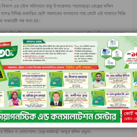
বন বিভাগ এর যৌথ অভিযানে রামু উপজেলার পানেরছড়া রেঞ্জের দক্ষিণ
ন যাবত বিভিন্ন প্রজাতির ছোট আকারের বনায়নের গাছ কেটে এই বাজারে বিক্রি
 বাজারটি বন্ধ করা হয়।
স্পেশাল ওসি সমীর রঞ্জন সাহা জানান, গোপন সংবাদের যৌথ অভিযানের মাধ্যমে
বাজার থেকে ৬ ট্রাক বিভিন্ন প্রজাতির ছোট কাঠ জব্দ করা হয়েছে। সেখানে
 ২লক্ষ টাকা।
ান, আজকে রামু উপজেলার দক্ষিণ মিঠাছড়ি ইউনিয়নের কাঠিরমাথা নামক স্থানে
তের মাধ্যমে অপরাধীদের খুজে বের করা হবে।
 মোঃ সরওয়ার আলম জানান, বনবিভাগ সবসময় সজাগ থেকে বন রক্ষায় কাজ করে
করে কাঠ বিক্রির একটি বাজার বন্ধ করা হয়েছে ও বিপুল পরিমাণ কাঠ জব্দ
্যাহত থাকবে ও তাদের আইনের আওতায়আনা হবে।
উদ্দিন ও ধোয়াপালং রেঞ্জ কর্মকর্তা আব্দুর রশিদ প্রমুখ।