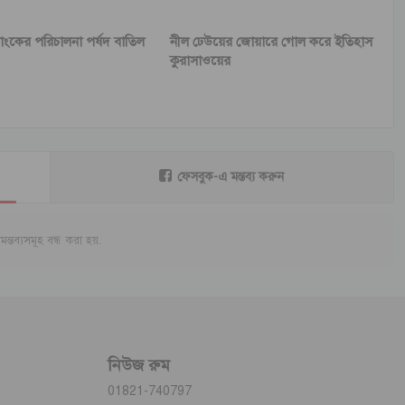
যাংকের পরিচালনা পর্ষদ বাতিল
নীল ঢেউয়ের জোয়ারে গোল করে ইতিহাস
কুরাসাওয়ের
ফেসবুক-এ মন্তব্য করুন
মন্তব্যসমূহ বন্ধ করা হয়.
নিউজ রুম
01821-740797