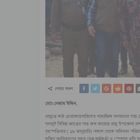
শেয়ার করুন
মোঃ নেজাম উদ্দিন,
রামুতে কাঠ চোরাকারবারিদের সামাজিক বনায়নের গাছ ক
ঘনফুট বিভিন্ন জাতের গাছ জব্দ করেছে রামু উপজেলা প্
বৃহস্পতিবার ( ১৯ জানুয়ারি) সকাল থেকে অভিযান পরিচাল
দক্ষিণ বনবিভাগের সদর রেঞ্জ কর্মকর্তা ও স্পেশাল ওসি স