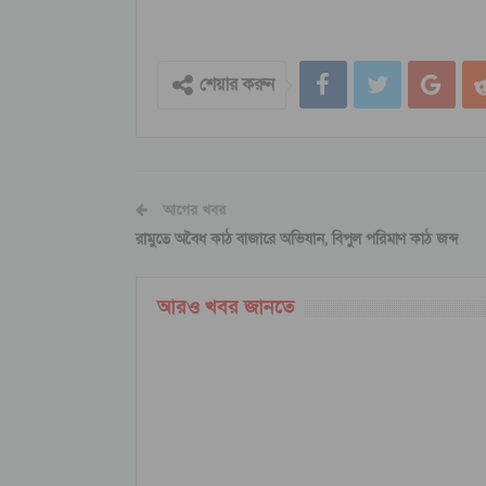
শেয়ার করুন
আগের খবর
রামুতে অবৈধ কাঠ বাজারে অভিযান, বিপুল পরিমাণ কাঠ জব্দ
আরও খবর জানতে