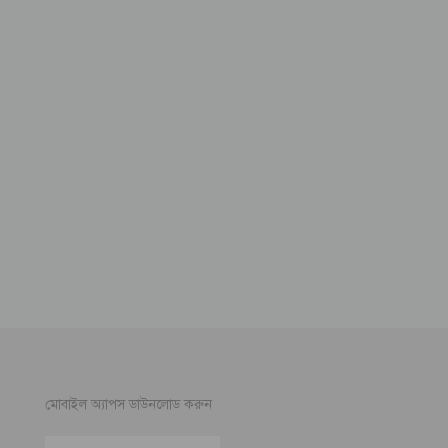
মোবাইল অ্যাপস ডাউনলোড করুন