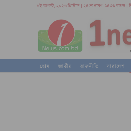
৮ই আগস্ট, ২০২৬ খ্রিস্টাব্দ | ২৪শে শ্রাবণ, ১৪৩৩ বঙ্গাব্দ |
হোম
জাতীয়
রাজনীতি
সারাদেশ