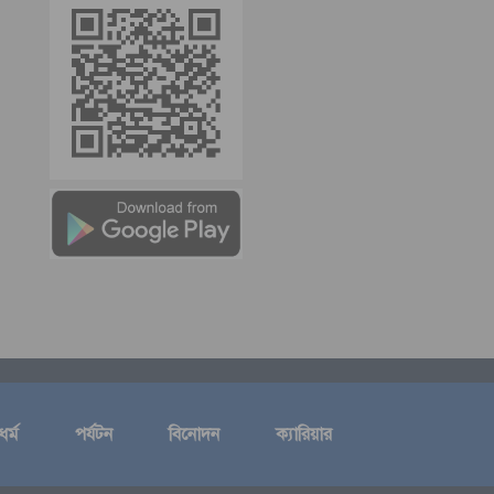
ধর্ম
পর্যটন
বিনোদন
ক্যারিয়ার