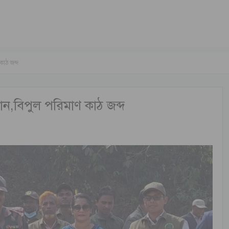
াঠ জব্দ
ন,বিপুল পরিমাণ কাঠ জব্দ