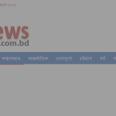
 বিকাল ৩:৫৫
কক্সবাজার
আন্তর্জাতিক
খেলাধুলা
চট্টগ্রাম
ধর্ম
প