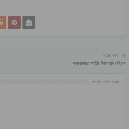
পরের খবর
কক্সবাজারে জাতীয় উদ্যোক্তা সম্মিলন
লেখক থেকে আরো