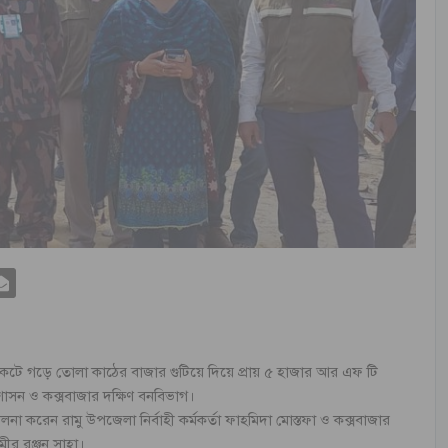
েটে গড়ে তোলা কাঠের বাজার গুটিয়ে দিয়ে প্রায় ৫ হাজার আর এফ টি
রশাসন ও কক্সবাজার দক্ষিণ বনবিভাগ।
না করেন রামু উপজেলা নির্বাহী কর্মকর্তা ফাহমিদা মোস্তফা ও কক্সবাজার
মীর রঞ্জন সাহা।