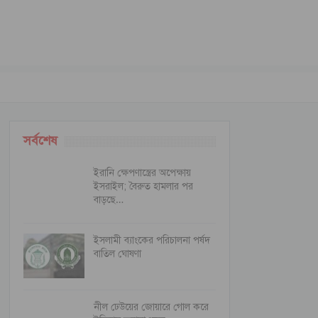
সর্বশেষ
ইরানি ক্ষেপণাস্ত্রের অপেক্ষায়
ইসরাইল; বৈরুত হামলার পর
বাড়ছে…
ইসলামী ব্যাংকের পরিচালনা পর্ষদ
বাতিল ঘোষণা
নীল ঢেউয়ের জোয়ারে গোল করে