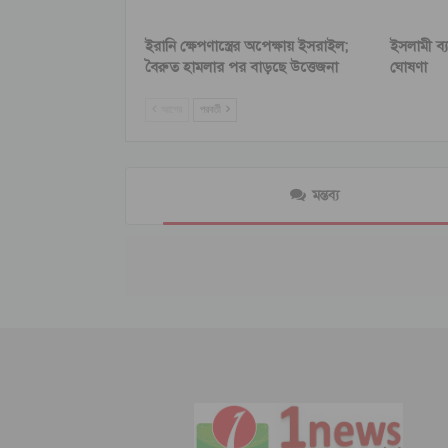
ইরানি ক্ষেপণাস্ত্রের অপেক্ষায় ইসরাইল;
ইসলামী ব্
বৈরুত হামলার পর বাড়ছে উত্তেজনা
ঘোষণা
আগের
পরবর্তী
মন্তব্য