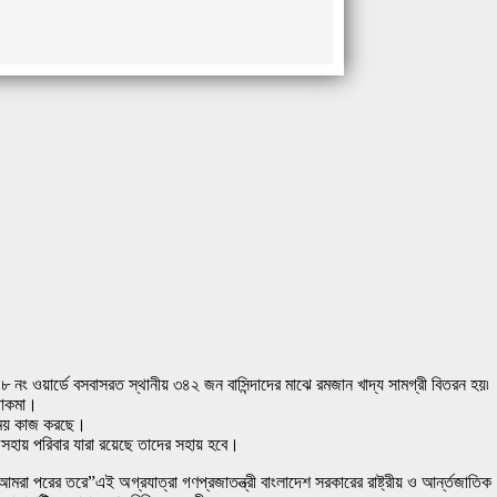
৮ নং ওয়ার্ডে বসবাসরত স্থানীয় ৩৪২ জন বাসিন্দাদের মাঝে রমজান খাদ্য সামগ্রী বিতরন হয়৷
 চাকমা।
বসময় কাজ করছে।
হায় পরিবার যারা রয়েছে তাদের সহায় হবে।
া পরের তরে”এই অগ্রযাত্রা গণপ্রজাতন্ত্রী বাংলাদেশ সরকারের রাষ্ট্রীয় ও আর্ন্তজাতিক