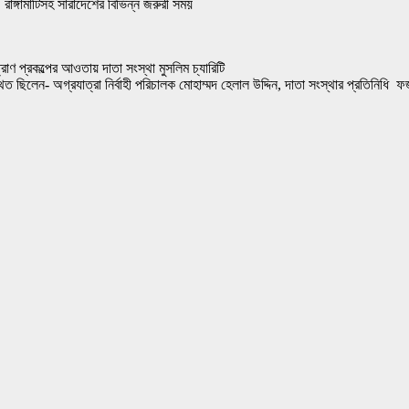
াঙ্গামাটিসহ সারাদেশের বিভিন্ন জরুরী সময়
্রাণ প্রকল্পের আওতায় দাতা সংস্থা মুসলিম চ্যারিটি
 ছিলেন- অগ্রযাত্রা নির্বাহী পরিচালক মোহাম্মদ হেলাল উদ্দিন, দাতা সংস্থার প্রতিনিধি 