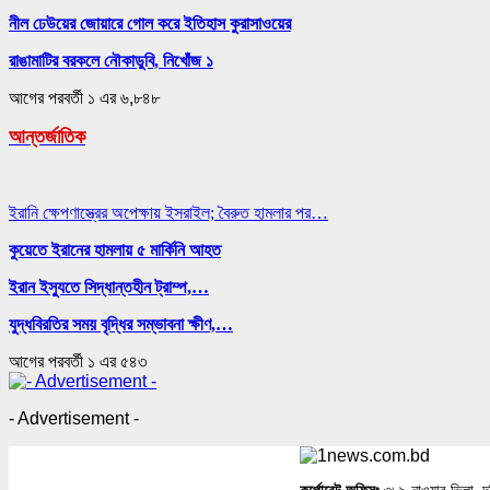
নীল ঢেউয়ের জোয়ারে গোল করে ইতিহাস কুরাসাওয়ের
রাঙামাটির বরকলে নৌকাডুবি, নিখোঁজ ১
আগের
পরবর্তী
১ এর ৬,৮৪৮
আন্তর্জাতিক
ইরানি ক্ষেপণাস্ত্রের অপেক্ষায় ইসরাইল; বৈরুত হামলার পর…
কুয়েতে ইরানের হামলায় ৫ মার্কিনি আহত
ইরান ইস্যুতে সিদ্ধান্তহীন ট্রাম্প,…
যুদ্ধবিরতির সময় বৃদ্ধির সম্ভাবনা ক্ষীণ,…
আগের
পরবর্তী
১ এর ৫৪৩
- Advertisement -