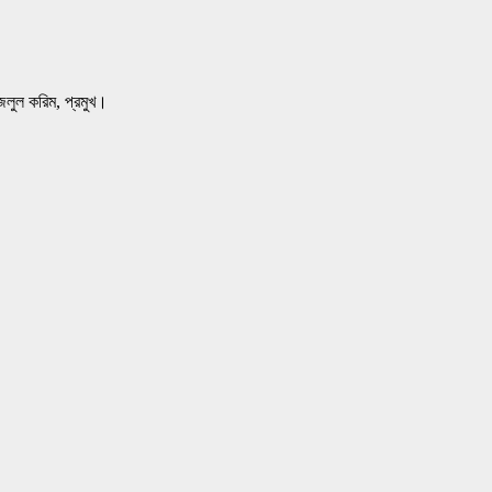
ফজলুল করিম, প্রমুখ।