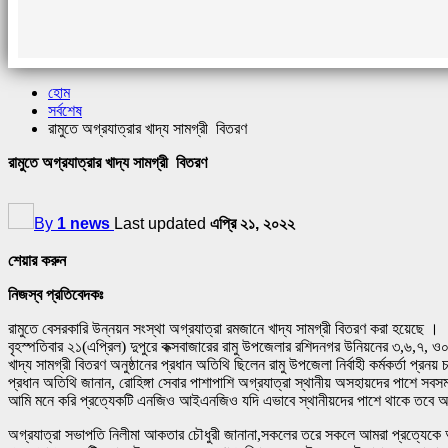
হোম
সর্বশেষ
রামুতে অগ্রযাত্রার খাদ্য সামগ্রী বিতরণ
রামুতে অগ্রযাত্রার খাদ্য সামগ্রী বিতরণ
By
1 news
Last updated
এপ্রি ২১, ২০২২
শেয়ার করুন
নিজস্ব প্রতিবেদকঃ
রামুতে বেসরকারি উন্নয়ন সংস্থা অগ্রযাত্রা রমজানে খাদ্য সামগ্রী বিতরণ করা হয়েছে ।
বৃহস্পতিবার ২১(এপ্রিল) দুপুরে কক্সবাজারের রামু উপজেলার রশিদনগর উনিয়নের ৩,৬,৭, ও০
খাদ্য সামগ্রী বিতরণ অনুষ্ঠানের প্রধান অতিথি ছিলেন রামু উপজেলা নির্বাহী কর্মকর্তা প্রনয়
প্রধান অতিথি জানান, রোহিঙ্গা সেবার পাশাপাশি অগ্রযাত্রা স্থানীয় অসহায়দের পাশে স
আমি মনে করি প্রত্যেকটি এনজিও আইএনজিও যদি এভাবে স্থানীয়দের পাশে থাকে তবে অস
অগ্রযাত্রা সভাপতি নিলীমা আকতার চৌধুরী জানানা,সকলের তরে সকলে আমরা প্রত্যেকে আমর