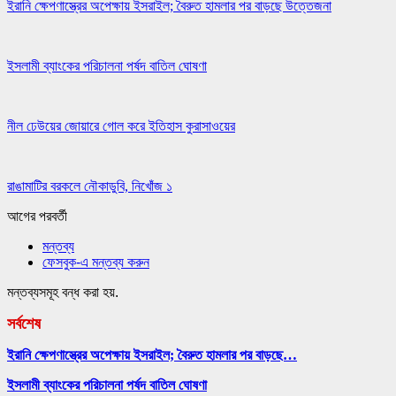
ইরানি ক্ষেপণাস্ত্রের অপেক্ষায় ইসরাইল; বৈরুত হামলার পর বাড়ছে উত্তেজনা
ইসলামী ব্যাংকের পরিচালনা পর্ষদ বাতিল ঘোষণা
নীল ঢেউয়ের জোয়ারে গোল করে ইতিহাস কুরাসাওয়ের
রাঙামাটির বরকলে নৌকাডুবি, নিখোঁজ ১
আগের
পরবর্তী
মন্তব্য
ফেসবুক-এ মন্তব্য করুন
মন্তব্যসমূহ বন্ধ করা হয়.
সর্বশেষ
ইরানি ক্ষেপণাস্ত্রের অপেক্ষায় ইসরাইল; বৈরুত হামলার পর বাড়ছে…
ইসলামী ব্যাংকের পরিচালনা পর্ষদ বাতিল ঘোষণা