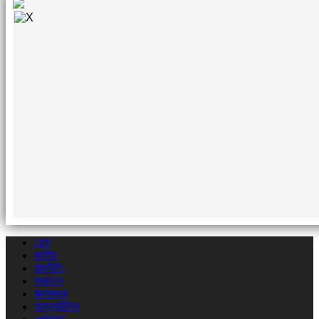
হোম
জাতীয়
রাজনীতি
সারাদেশ
কক্সবাজার
আন্তর্জাতিক