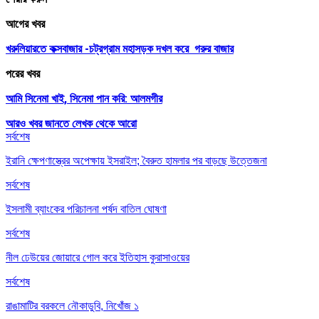
আগের খবর
খরুলিয়ারতে কক্সবাজার -চট্রগ্রাম মহাসড়ক দখল করে গরুর বাজার
পরের খবর
আমি সিনেমা খাই, সিনেমা পান করি: আলমগীর
আরও খবর জানতে
লেখক থেকে আরো
সর্বশেষ
ইরানি ক্ষেপণাস্ত্রের অপেক্ষায় ইসরাইল; বৈরুত হামলার পর বাড়ছে উত্তেজনা
সর্বশেষ
ইসলামী ব্যাংকের পরিচালনা পর্ষদ বাতিল ঘোষণা
সর্বশেষ
নীল ঢেউয়ের জোয়ারে গোল করে ইতিহাস কুরাসাওয়ের
সর্বশেষ
রাঙামাটির বরকলে নৌকাডুবি, নিখোঁজ ১