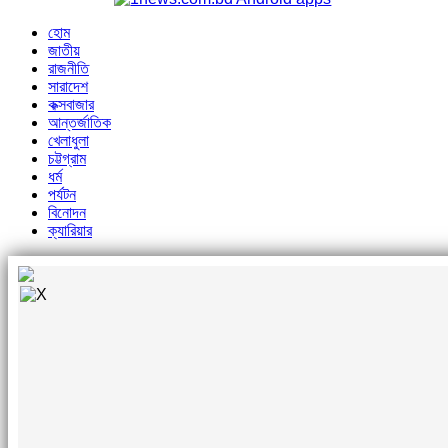
হোম
জাতীয়
রাজনীতি
সারাদেশ
কক্সবাজার
আন্তর্জাতিক
খেলাধুলা
চট্টগ্রাম
ধর্ম
পর্যটন
বিনোদন
ক্যারিয়ার