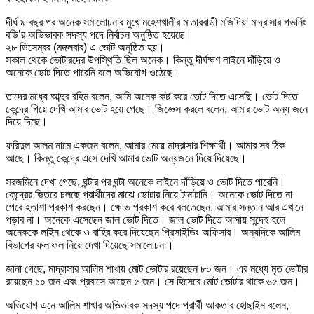
দীর্ঘ ৯ বছর পর অনেক সমালোচনার মুখে মহেশখালীর মাতারবাড়ী মজিদিয়া মাদ্রাসার গভর্নিং
বডি’র অভিভাবক সদস্য পদে নির্বাচন অনুষ্ঠিত হয়েছে।
২৮ ডিসেম্বর (মঙ্গলবার) এ ভোট অনুষ্ঠিত হয়।
সকাল থেকে ভোটারদের উপস্থিতি ছিল অনেক। কিন্তু দীর্ঘক্ষণ লাইনে দাঁড়িয়ে ও
অনেকে ভোট দিতে পারেনি বলে অভিযোগ ওঠেছে।
তাদের মধ্যে আব্দুর রহিম বলেন, আমি অনেক কষ্ট করে ভোট দিতে এসেছি। ভোট দিতে
কেন্দ্রে গিয়ে দেখি আমার ভোট হয়ে গেছে। জিজ্ঞেস করলে বলেন, আমার ভোট অন্য জনে
দিয়ে দিছে।
ফরিদুল আলম নামে একজন বলেন, আমার মেয়ে মাদ্রাসার শিক্ষার্থী। আমার সব ঠিক
আছে। কিন্তু কেন্দ্রে এসে দেখি আমার ভোট অন্যজনে দিয়ে দিয়েছে।
সরজমিনে দেখা গেছে, ঘন্টার পর ঘন্টা অনেকে লাইনে দাঁড়িয়ে ও ভোট দিতে পারেনি।
কেন্দ্রের ভিতরে চলছে প্রার্থীদের মাঝে ভোটার নিয়ে টানাটানি। অনেকে ভোট দিতে না
পেরে হতাশা প্রকাশ করছেন। ক্ষোভ প্রকাশ করে বলতেছেন, আমার সন্তান আর এখানে
পড়াব না। অনেকে এসেছেন জাল ভোট দিতে। জাল ভোট দিতে আসায় সন্দেহ হলে
অনেককে লাইন থেকে ও বাহির করে দিয়েছেন প্রিসাইডিং অফিসার। অন্যদিকে আলিম
বিভাগের ফলাফল নিয়ে দেখা দিয়েছে সমালোচনা।
জানা গেছে, মাদ্রাসার আলিম শাখায় মোট ভোটার রয়েছেন ৮০ জন। এর মধ্যে মৃত ভোটার
রয়েছেন ১০ জন এবং প্রবাসে আছেন ৫ জন। সে হিসেবে মোট ভোটার থাকে ৬৫ জন।
অভিযোগ এনে আলিম শাখার অভিভাবক সদস্য পদে প্রার্থী আকতার হোছাইন বলেন,