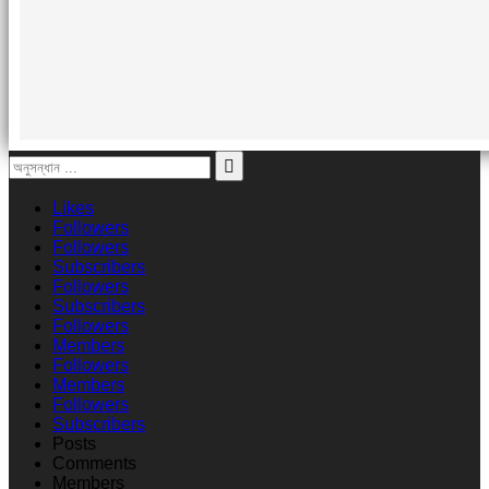
Likes
Followers
Followers
Subscribers
Followers
Subscribers
Followers
Members
Followers
Members
Followers
Subscribers
Posts
Comments
Members