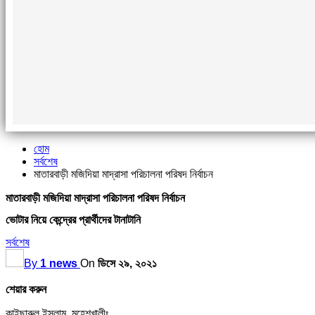
হোম
সর্বশেষ
মাতারবাড়ী মজিদিয়া মাদ্রাসা পরিচালনা পরিষদ নির্বাচন
মাতারবাড়ী মজিদিয়া মাদ্রাসা পরিচালনা পরিষদ নির্বাচন
ভোটার নিয়ে কেন্দ্রের প্রার্থীদের টানাটানি
সর্বশেষ
By
1 news
On
ডিসে ২৯, ২০২১
শেয়ার করুন
কাইছারুল ইসলাম, মহেশখালীঃ