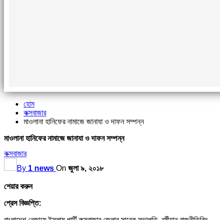
হোম
কক্সবাজার
মাওলানা হানিফের নামাজে জানাযা ও দাফন সম্পন্ন
মাওলানা হানিফের নামাজে জানাযা ও দাফন সম্পন্ন
কক্সবাজার
By
1 news
On
জুলা ৯, ২০১৮
শেয়ার করুন
প্রেস বিজ্ঞপ্তি:
বাংলাদেশ নেজামে ইসলাম পার্টি কক্সবাজার জেলার সাবেক সভাপতি, বর্ষীয়ান রাজনীতিবিদ