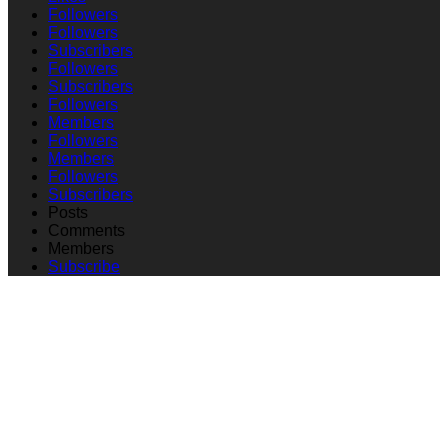
Followers
Followers
Subscribers
Followers
Subscribers
Followers
Members
Followers
Members
Followers
Subscribers
Posts
Comments
Members
Subscribe