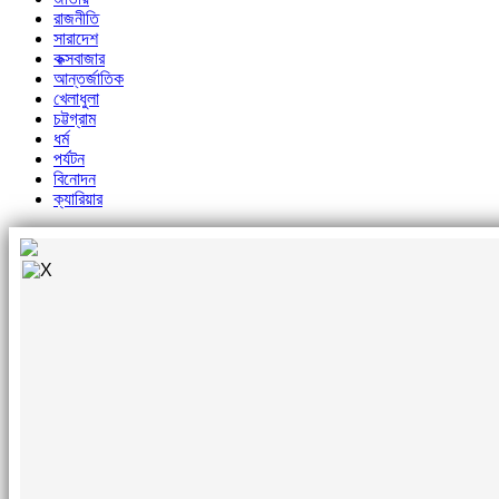
রাজনীতি
সারাদেশ
কক্সবাজার
আন্তর্জাতিক
খেলাধুলা
চট্টগ্রাম
ধর্ম
পর্যটন
বিনোদন
ক্যারিয়ার