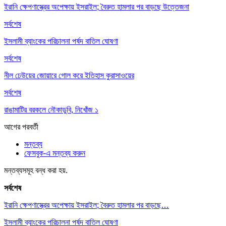
ইরানি ক্ষেপণাস্ত্রের অপেক্ষায় ইসরাইল; বৈরুত হামলার পর বাড়ছে উত্তেজনা
সর্বশেষ
ইসলামী ব্যাংকের পরিচালনা পর্ষদ বাতিল ঘোষণা
সর্বশেষ
নীল ঢেউয়ের জোয়ারে গোল করে ইতিহাস কুরাসাওয়ের
সর্বশেষ
রাঙামাটির বরকলে নৌকাডুবি, নিখোঁজ ১
আগের
পরবর্তী
মন্তব্য
ফেসবুক-এ মন্তব্য করুন
মন্তব্যসমূহ বন্ধ করা হয়.
সর্বশেষ
ইরানি ক্ষেপণাস্ত্রের অপেক্ষায় ইসরাইল; বৈরুত হামলার পর বাড়ছে…
ইসলামী ব্যাংকের পরিচালনা পর্ষদ বাতিল ঘোষণা