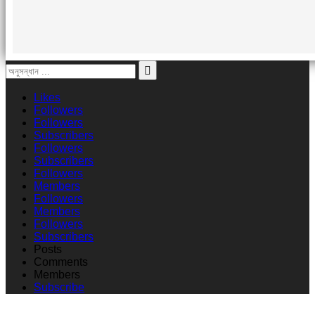
Likes
Followers
Followers
Subscribers
Followers
Subscribers
Followers
Members
Followers
Members
Followers
Subscribers
Posts
Comments
Members
Subscribe