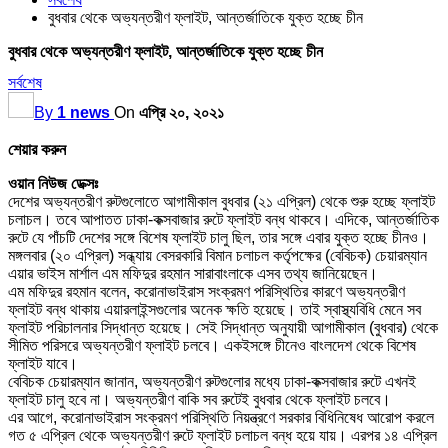
বুধবার থেকে অভ্যন্তরীণ ফ্লাইট, আন্তর্জাতিকে যুক্ত হচ্ছে চীন
বুধবার থেকে অভ্যন্তরীণ ফ্লাইট, আন্তর্জাতিকে যুক্ত হচ্ছে চীন
সর্বশেষ
By
1 news
On
এপ্রি ২০, ২০২১
শেয়ার করুন
ওয়ান নিউজ ডেক্সঃ
দেশের অভ্যন্তরীণ রুটগুলোতে আগামীকাল বুধবার (২১ এপ্রিল) থেকে শুরু হচ্ছে ফ্লাইট
চলাচল। তবে আপাতত ঢাকা-কক্সবাজার রুটে ফ্লাইট বন্ধ থাকবে। এদিকে, আন্তর্জাতিক
রুটে যে পাঁচটি দেশের সঙ্গে বিশেষ ফ্লাইট চালু ছিল, তার সঙ্গে এবার যুক্ত হচ্ছে চীনও।
মঙ্গলবার (২০ এপ্রিল) সন্ধ্যায় বেসরকারি বিমান চলাচল কর্তৃপক্ষের (বেবিচক) চেয়ারম্যান
এয়ার ভাইস মার্শাল এম মফিদুর রহমান সারাবাংলাকে এসব তথ্য জানিয়েছেন।
এম মফিদুর রহমান বলেন, করোনাভাইরাস সংক্রমণ পরিস্থিতির কারণে অভ্যন্তরীণ
ফ্লাইট বন্ধ থাকায় এয়ারলাইন্সগুলোর অনেক ক্ষতি হয়েছে। তাই স্বাস্থ্যবিধি মেনে সব
ফ্লাইট পরিচালনার সিদ্ধান্ত হয়েছে। সেই সিদ্ধান্ত অনুযায়ী আগামীকাল (বুধবার) থেকে
সীমিত পরিসরে অভ্যন্তরীণ ফ্লাইট চলবে। একইসঙ্গে চীনেও বাংলদেশ থেকে বিশেষ
ফ্লাইট যাবে।
বেবিচক চেয়ারম্যান জানান, অভ্যন্তরীণ রুটগুলোর মধ্যে ঢাকা-কক্সবাজার রুটে এখনই
ফ্লাইট চালু হবে না। অভ্যন্তরীণ বাকি সব রুটেই বুধবার থেকে ফ্লাইট চলবে।
এর আগে, করোনাভাইরাস সংক্রমণ পরিস্থিতি নিয়ন্ত্রণে সরকার বিধিনিষেধ আরোপ করলে
গত ৫ এপ্রিল থেকে অভ্যন্তরীণ রুটে ফ্লাইট চলাচল বন্ধ হয়ে যায়। এরপর ১৪ এপ্রিল