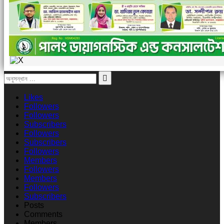
Likes
Followers
Followers
Subscribers
Followers
Subscribers
Followers
Members
Followers
Members
Followers
Subscribers
Posts
Comments
Members