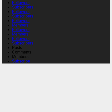
Followers
Subscribers
Followers
Subscribers
Followers
Members
Followers
Members
Followers
Subscribers
Posts
Comments
Members
Subscribe