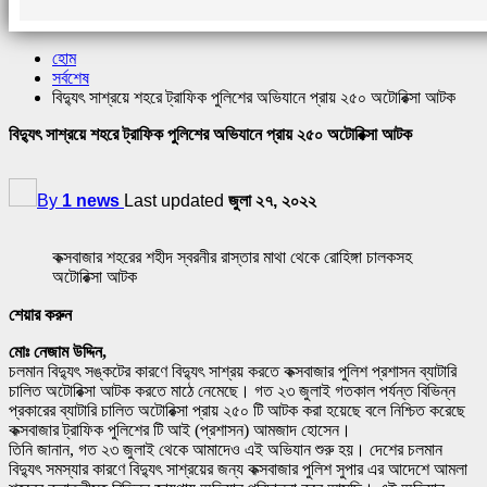
হোম
সর্বশেষ
বিদ্যুৎ সাশ্রয়ে শহরে ট্রাফিক পুলিশের অভিযানে প্রায় ২৫০ অটোরিক্সা আটক
বিদ্যুৎ সাশ্রয়ে শহরে ট্রাফিক পুলিশের অভিযানে প্রায় ২৫০ অটোরিক্সা আটক
By
1 news
Last updated
জুলা ২৭, ২০২২
কক্সবাজার শহরের শহীদ স্বরনীর রাস্তার মাথা থেকে রোহিঙ্গা চালকসহ
অটোরিক্সা আটক
শেয়ার করুন
মোঃ নেজাম উদ্দিন,
চলমান বিদ্যুৎ সঙ্কটের কারণে বিদ্যুৎ সাশ্রয় করতে কক্সবাজার পুলিশ প্রশাসন ব্যাটারি
চালিত অটোরিক্সা আটক করতে মাঠে নেমেছে। গত ২৩ জুলাই গতকাল পর্যন্ত বিভিন্ন
প্রকারের ব্যাটারি চালিত অটোরিক্সা প্রায় ২৫০ টি আটক করা হয়েছে বলে নিশ্চিত করেছে
কক্সবাজার ট্রাফিক পুলিশের টি আই (প্রশাসন) আমজাদ হোসেন।
তিনি জানান, গত ২৩ জুলাই থেকে আমাদেও এই অভিযান শুরু হয়। দেশের চলমান
বিদ্যুৎ সমস্যার কারণে বিদ্যুৎ সাশ্রয়ের জন্য কক্সবাজার পুলিশ সুপার এর আদেশে আমলা