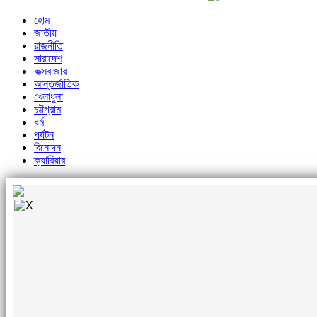
হোম
জাতীয়
রাজনীতি
সারাদেশ
কক্সবাজার
আন্তর্জাতিক
খেলাধুলা
চট্টগ্রাম
ধর্ম
পর্যটন
বিনোদন
ক্যারিয়ার