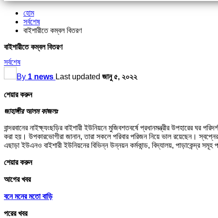
হোম
সর্বশেষ
বাইশারীতে কম্বল বিতরণ
বাইশারীতে কম্বল বিতরণ
সর্বশেষ
By
1 news
Last updated
জানু ৫, ২০২২
শেয়ার করুন
জাহাঙ্গীর আলম কাজলঃ
বান্দরবানের নাইক্ষ্যংছড়ির বাইশারী ইউনিয়নে মুজিবশতবর্ষে প্রধানমন্ত্রীর উপহারের ঘর পর
করা হয়। উপকারভোগীরা জানান, তারা সকলে পরিবার পরিজন নিয়ে ভাল রয়েছেন। স্বপ্নের বাড়ি
এছাড়া ইউএনও বাইশারী ইউনিয়নের বিভিন্ন উন্নয়ন কর্মকান্ড, বিদ্যালয়, পাড়াকেন্দ্র সমূ
শেয়ার করুন
আগের খবর
বনে মনের মতো বাড়ি
পরের খবর