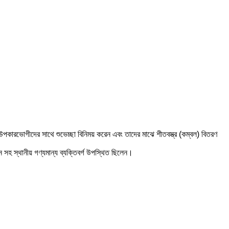
তিনি উপকারভোগীদের সাথে শুভেচ্ছা বিনিময় করেন এবং তাদের মাঝে শীতবস্ত্র (কম্বল) বিতরণ
 সহ স্থানীয় গণ্যমান্য ব্যক্তিবর্গ উপস্থিত ছিলেন।