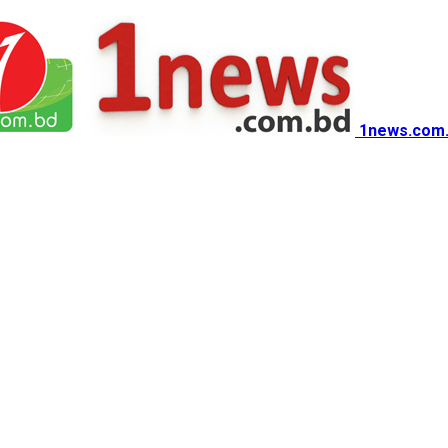
1news.com.