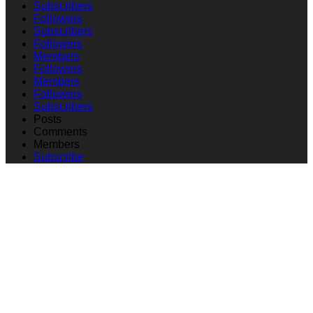
Subscribers
Followers
Subscribers
Followers
Members
Followers
Members
Followers
Subscribers
Posts
Comments
Members
Subscribe