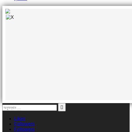
Likes
Followers
Followers