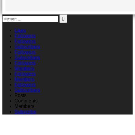
Likes
Followers
Followers
Subscribers
Followers
Subscribers
Followers
Members
Followers
Members
Followers
Subscribers
Posts
Comments
Members
Subscribe