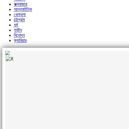
কক্সবাজার
আন্তর্জাতিক
খেলাধুলা
চট্টগ্রাম
ধর্ম
পর্যটন
বিনোদন
ক্যারিয়ার