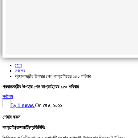
হোম
সর্বশেষ
প্রধানমন্ত্রীর উপহার পেল কাপ্তাইয়ের ১৫০ পরিবার
প্রধানমন্ত্রীর উপহার পেল কাপ্তাইয়ের ১৫০ পরিবার
সর্বশেষ
By
1 news
On
মে ৫, ২০২১
শেয়ার করুন
কাপ্তাই(রাঙ্গামাটি)প্রতিনিধিঃ
ভিজিএফ কর্মসূচীর আওতায় রাঙ্গামাটি জেলার কাপ্তাই উপজেলার চিৎমরম ইউনিয়নে