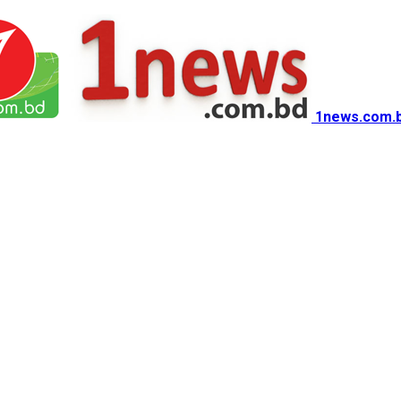
1news.com.b