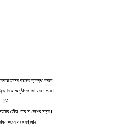
। সরকার তাদের কাজের ব্যবস্থা করবে।
াউন্ডেশন এ অনুষ্ঠানের আয়োজন করে।
ন তিনি।
নয়নের ছোঁয়া পাবে না দেশের মানুষ।
দ্বোধন করেন সরকারপ্রধান।