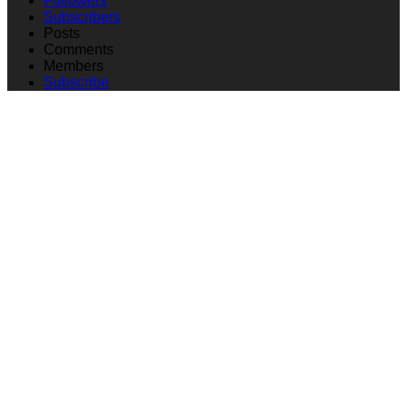
Followers
Subscribers
Posts
Comments
Members
Subscribe