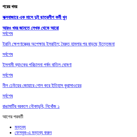
পরের খবর
কক্সবাজারে এক মাসে দুই ছাত্রলীগ কর্মী খুন
আরও খবর জানতে
লেখক থেকে আরো
সর্বশেষ
ইরানি ক্ষেপণাস্ত্রের অপেক্ষায় ইসরাইল; বৈরুত হামলার পর বাড়ছে উত্তেজনা
সর্বশেষ
ইসলামী ব্যাংকের পরিচালনা পর্ষদ বাতিল ঘোষণা
সর্বশেষ
নীল ঢেউয়ের জোয়ারে গোল করে ইতিহাস কুরাসাওয়ের
সর্বশেষ
রাঙামাটির বরকলে নৌকাডুবি, নিখোঁজ ১
আগের
পরবর্তী
মন্তব্য
ফেসবুক-এ মন্তব্য করুন