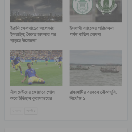
ইরানি ক্ষেপণাস্ত্রের অপেক্ষায়
ইসলামী ব্যাংকের পরিচালনা
ইসরাইল; বৈরুত হামলার পর
পর্ষদ বাতিল ঘোষণা
বাড়ছে উত্তেজনা
নীল ঢেউয়ের জোয়ারে গোল
রাঙামাটির বরকলে নৌকাডুবি,
করে ইতিহাস কুরাসাওয়ের
নিখোঁজ ১
আগের
পরবর্তী