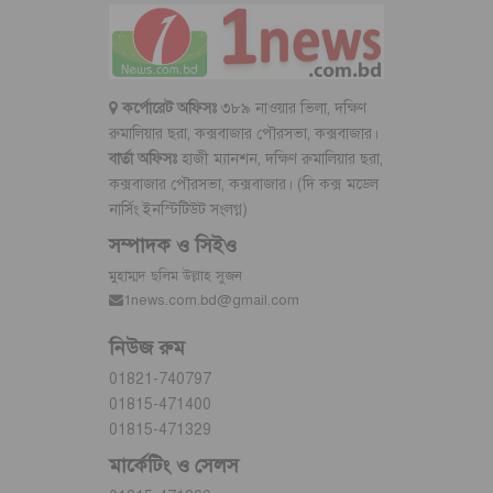
কর্পোরেট অফিসঃ
৩৮৯ নাওয়ার ভিলা, দক্ষিণ
রুমালিয়ার ছরা, কক্সবাজার পৌরসভা, কক্সবাজার।
বার্তা অফিসঃ
হাজী ম্যানশন, দক্ষিণ রুমালিয়ার ছরা,
কক্সবাজার পৌরসভা, কক্সবাজার। (দি কক্স মডেল
নার্সিং ইনস্টিটিউট সংলগ্ন)
সম্পাদক ও সিইও
মুহাম্মদ ছলিম উল্লাহ সুজন
1news.com.bd@gmail.com
নিউজ রুম
01821-740797
01815-471400
01815-471329
মার্কেটিং ও সেলস