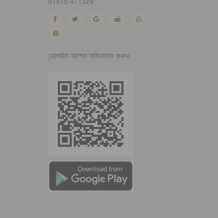
01815-471329
মোবাইল অ্যাপস ডাউনলোড করুন