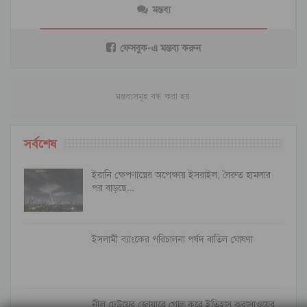
মন্তব্য
ফেসবুক-এ মন্তব্য করুন
মন্তব্যসমূহ বন্ধ করা হয়.
সর্বশেষ
ইরানি ক্ষেপণাস্ত্রের অপেক্ষায় ইসরাইল; বৈরুত হামলার
পর বাড়ছে…
ইসলামী ব্যাংকের পরিচালনা পর্ষদ বাতিল ঘোষণা
নীল ঢেউয়ের জোয়ারে গোল করে ইতিহাস কুরাসাওয়ের