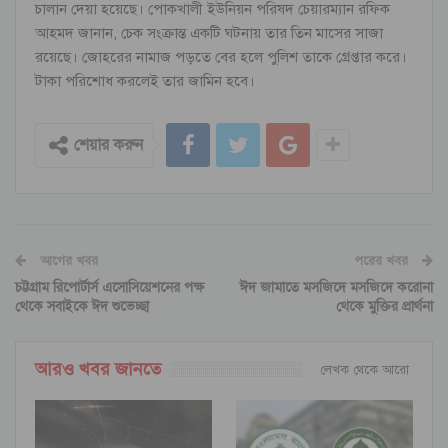
চালান দেয়া হয়েছে। পোকখালী ইউনিয়ন পরিষদ চেয়ারম্যান রফিক
আহমদ জানান, চেক সংক্রান্ত একটি ঘটনায় তার তিন মাসের সাজা
রয়েছে। জোহরের নামাজ পড়তে বের হলে পুলিশ তাকে গ্রেপ্তার করে।
টাকা পরিশোধ করলেই তার জামিন হবে।
শেয়ার করুন
আগের খবর
পরের খবর
চট্টগ্রাম রিপোর্টার্স এসোসিয়েশনের পক্ষ
ঈদ জামাতে মসজিদে মসজিদে করোনা
থেকে সবাইকে ঈদ শুভেচ্ছা
থেকে মুক্তির প্রার্থনা
আরও খবর জানতে
লেখক থেকে আরো