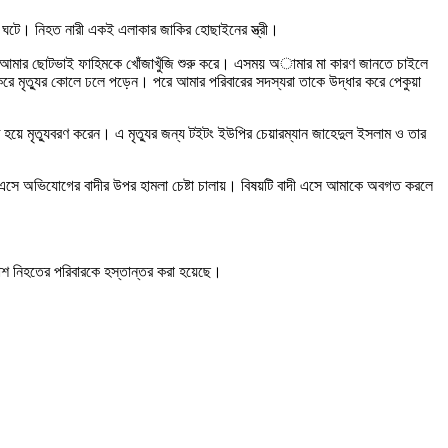
না ঘটে। নিহত নারী একই এলাকার জাকির হোছাইনের স্ত্রী।
েই আমার ছোটভাই ফাহিমকে খোঁজাখুঁজি শুরু করে। এসময় অামার মা কারণ জানতে চাইলে
ক করে মৃত্যুর কোলে ঢলে পড়েন। পরে আমার পরিবারের সদস্যরা তাকে উদ্ধার করে পেকুয়া
হয়ে মৃত্যুবরণ করেন। এ মৃত্যুর জন্য টইটং ইউপির চেয়ারম্যান জাহেদুল ইসলাম ও তার
না এসে অভিযোগের বাদীর উপর হামলা চেষ্টা চালায়। বিষয়টি বাদী এসে আমাকে অবগত করলে
লাশ নিহতের পরিবারকে হস্তান্তর করা হয়েছে।