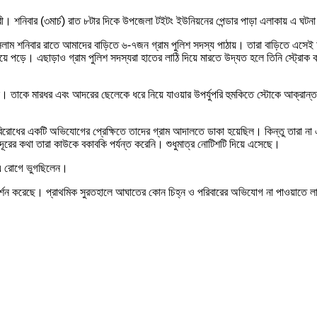
ারী। শনিবার (৩মার্চ) রাত ৮টার দিকে উপজেলা টইটং ইউনিয়নের পেন্ডার পাড়া এলাকায় এ ঘট
সলাম শনিবার রাতে আমাদের বাড়িতে ৬-৭জন গ্রাম পুলিশ সদস্য পাঠায়। তারা বাড়িতে এস
ুটিয়ে পড়ে। এছাড়াও গ্রাম পুলিশ সদস্যরা হাতের লাঠি দিয়ে মারতে উদ্যত হলে তিনি স্ট্রো
 তাকে মারধর এবং আদরের ছেলেকে ধরে নিয়ে যাওয়ার উপর্যুপরি হুমকিতে স্টোকে আক্রান্ত 
 বিরোধের একটি অভিযোগের প্রেক্ষিতে তাদের গ্রাম আদালতে ডাকা হয়েছিল। কিন্তু তারা 
 দূরের কথা তারা কাউকে বকাবকি পর্যন্ত করেনি। শুধুমাত্র নোটিশটি দিয়ে এসেছে।
 এ রোগে ভুগছিলেন।
পরিদর্শন করেছে। প্রাথমিক সুরতহালে আঘাতের কোন চিহ্ন ও পরিবারের অভিযোগ না পাওয়াতে 