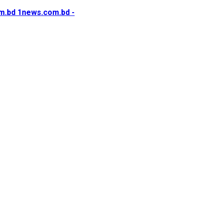
1news.com.bd -