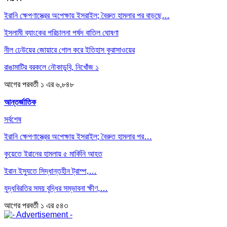
ইরানি ক্ষেপণাস্ত্রের অপেক্ষায় ইসরাইল; বৈরুত হামলার পর বাড়ছে…
ইসলামী ব্যাংকের পরিচালনা পর্ষদ বাতিল ঘোষণা
নীল ঢেউয়ের জোয়ারে গোল করে ইতিহাস কুরাসাওয়ের
রাঙামাটির বরকলে নৌকাডুবি, নিখোঁজ ১
আগের
পরবর্তী
১ এর ৬,৮৪৮
আন্তর্জাতিক
সর্বশেষ
ইরানি ক্ষেপণাস্ত্রের অপেক্ষায় ইসরাইল; বৈরুত হামলার পর…
কুয়েতে ইরানের হামলায় ৫ মার্কিনি আহত
ইরান ইস্যুতে সিদ্ধান্তহীন ট্রাম্প,…
যুদ্ধবিরতির সময় বৃদ্ধির সম্ভাবনা ক্ষীণ,…
আগের
পরবর্তী
১ এর ৫৪৩