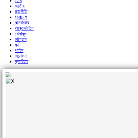
হোম
জাতীয়
রাজনীতি
সারাদেশ
কক্সবাজার
আন্তর্জাতিক
খেলাধুলা
চট্টগ্রাম
ধর্ম
পর্যটন
বিনোদন
ক্যারিয়ার