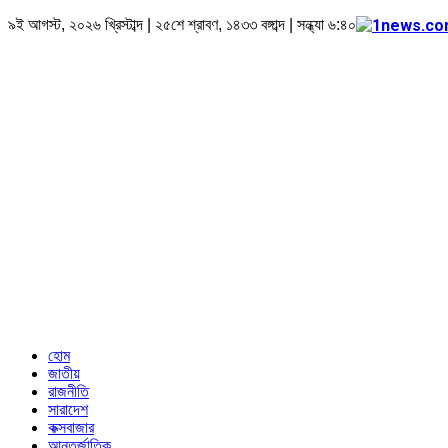
৯ই আগস্ট, ২০২৬ খ্রিস্টাব্দ | ২৫শে শ্রাবণ, ১৪৩৩ বঙ্গাব্দ | সন্ধ্যা ৬:৪০
হোম
জাতীয়
রাজনীতি
সারাদেশ
কক্সবাজার
আন্তর্জাতিক