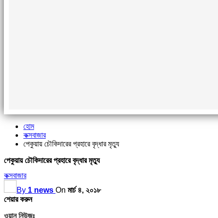
হোম
কক্সবাজার
পেকুয়ায় চৌকিদারের প্রহারে বৃদ্ধার মৃত্যু
পেকুয়ায় চৌকিদারের প্রহারে বৃদ্ধার মৃত্যু
কক্সবাজার
By
1 news
On
মার্চ ৪, ২০১৮
শেয়ার করুন
ওয়ান নিউজঃ