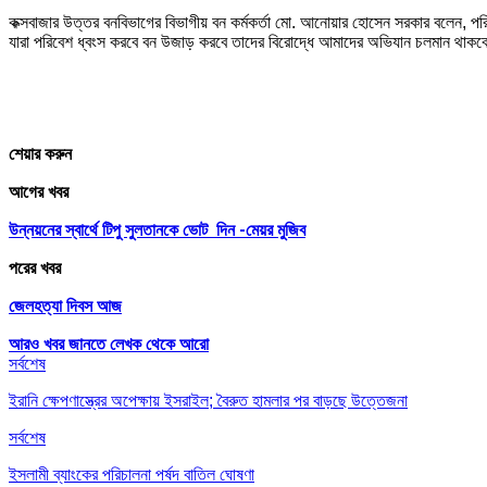
কক্সবাজার উত্তর বনবিভাগের বিভাগীয় বন কর্মকর্তা মো. আনোয়ার হোসেন সরকার বলেন,
যারা পরিবেশ ধ্বংস করবে বন উজাড় করবে তাদের বিরোদ্ধে আমাদের অভিযান চলমান থাক
শেয়ার করুন
আগের খবর
উন্নয়নের স্বার্থে টিপু সুলতানকে ভোট দিন -মেয়র মুজিব
পরের খবর
জেলহত্যা দিবস আজ
আরও খবর জানতে
লেখক থেকে আরো
সর্বশেষ
ইরানি ক্ষেপণাস্ত্রের অপেক্ষায় ইসরাইল; বৈরুত হামলার পর বাড়ছে উত্তেজনা
সর্বশেষ
ইসলামী ব্যাংকের পরিচালনা পর্ষদ বাতিল ঘোষণা