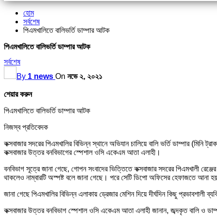
হোম
সর্বশেষ
পিএমখালিতে বালিভর্তি ডাম্পার আটক
পিএমখালিতে বালিভর্তি ডাম্পার আটক
সর্বশেষ
By
1 news
On
নভে ২, ২০২১
শেয়ার করুন
পিএমখালিতে বালিভর্তি ডাম্পার আটক
নিজস্ব প্রতিবেদক
কক্সবাজার সদরের পিএমখালির বিভিন্ন স্থানে অভিযান চালিয়ে বালি ভর্তি ডাম্পার (মি
কক্সবাজার উত্তর বনবিভাগের স্পেশাল ওসি একেএম আতা এলাহী।
বনবিভাগ সূত্রে জানা গেছে, গোপন সংবাদের ভিত্তিতে কক্সবাজার সদরের পিএমখালী রেঞ্জের
থাকলেও নাম্বারটি অস্পষ্ট বলে জানা গেছে। পরে সেটি ডিপো অফিসের হেফাজতে আনা 
জানা গেছে পিএমখালির বিভিন্ন এলাকায় ড্রেজার মেশিন দিয়ে দীর্ঘদিন কিছু প্রভাবশাল
কক্সবাজার উত্তর বনবিভাগ স্পেশাল ওসি একেএম আতা এলাহী জানান, জব্দকৃত বালি ও ড