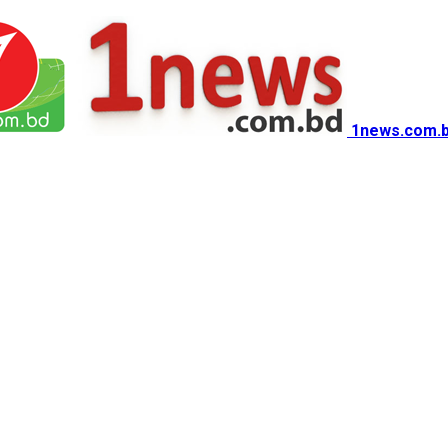
1news.com.b