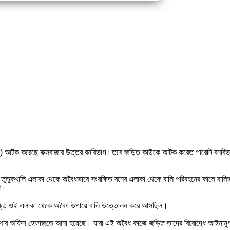
নি ট্রাক) আটক করেছে কক্সবাজার উত্তর বনবিভাগ ৷ তবে জড়িত কাউকে আটক করেত পারেনি বনব
 তুতুকখালি এলাকা থেকে অবৈধভাবে সংরক্ষিত বনের এলাকা থেকে বালি পরিবহনের কালে বালিভর
হয়।
ী ব্যক্তি ওই এলাকা থেকে অবৈধ উপায়ে বালি উত্তোলন করে আসছিল।
াম্পার অফিস হেফাজতে আনা হয়েছে। যারা এই অবৈধ কাজে জড়িত তাদের বিরোদ্ধে আইনানুগ