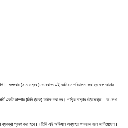
িভাগ। মঙ্গলবার (২ নভেম্বর ) ভোররাতে এই অভিযান পরিচালনা করা হয় বলে জানান
্তি একটি ডাম্পার (মিনি ট্রাক) আটক করা হয়। গাড়ির নাম্বার চট্রমেট্রো – অ লেখা
 ব্যবস্থা গ্রহণ করা হবে। ৷ তিনি এই অভিযান অব্যাহত থাকবেন বলে জানিয়েছেন।