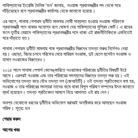
পাকিস্তানের ইংরেজি দৈনিক ‘ডন’ জানায়, নওয়াজ প্রধানমন্ত্রীর পদ থেকে সরে
দাঁড়িয়েছেন বলে প্রধানমন্ত্রীর কার্যালয় থেকে জানানো হয়েছে।
এর আগে, পানামা পেপারস দুর্নীতি মামলায় দোষী সাব্যস্ত হওয়ায় নওয়াজ শরিফকে
প্রধানমন্ত্রী পদে থাকার অযোগ্য বলে ঘোষণা দেয় পাকিস্তানের সুপ্রিম কোর্ট। এ রায়ের
ফলে তৃতীয় মেয়াদে পাকিস্তানের প্রধানমন্ত্রীর পদে থাকা এই রাজনীতিবিদকে এমনিতেই
সরে দাঁড়াতে হত।
পানামা পেপারস দুর্নীতি মামলায় পাক প্রধানমন্ত্রীর বিরুদ্ধে তদন্ত শুরুর নির্দেশও দেয়া
হয়। এছাড়া, বিচার চলবে শরিফের মেয়ে মারিয়ম নওয়াজ, দুই ছেলে হুসেইন নওয়াজ ও
হাসান নওয়াজের বিরুদ্ধেও।
২০১৫ সালে পানামা পেপার্স কেলেঙ্কারিতে নওয়াজের পরিবারের দুর্নীতির বিষয়টি উঠে
আসে। এরপরই নওয়াজ এবং তার পরিবারের সদস্যদের বিরুদ্ধে তদন্ত শুরু হয়। ওই
অভিযোগের তদন্ত করে যৌথ তদন্ত দল (জেআইটি)। ওই তদন্ত প্রতিবেদনে বলা হয়,
নওয়াজ ও তার পরিবারের সদস্যরা তাদের নামে থাকা বিপুল পরিমাণ সম্পদের উৎস জানাতে
ব্যর্থ হয়েছেন। তদন্ত প্রতিবেদন আমলে নিয়ে আদালত ওই রায় দেন।
অবশ্য যেকোনো ধরনের দুর্নীতির অভিযোগ বরাবরই অস্বীকার করে আসছেন নওয়াজ
শরিফ। সূত্র: ডন
শেয়ার করুন
আগের খবর