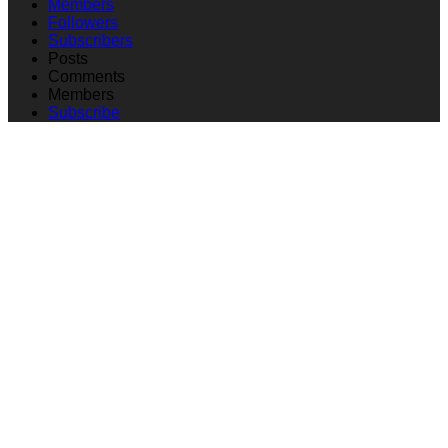
Members
Followers
Subscribers
Posts
Comments
Members
Subscribe