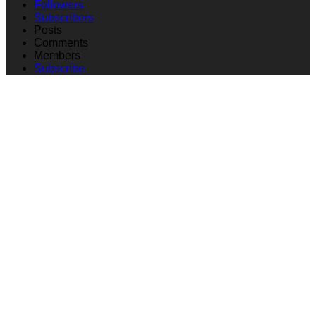
Followers
Subscribers
Posts
Comments
Members
Subscribe