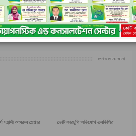
পরের খবর
টিশ
গর্জনিয়ায় রামু উপজেলার শীর্ষ ডাকাত অস্ত্র সহ গ্রেপ্তার।
লেখক থেকে আরো
 সন্ত্রাসী কামরুল গ্রেপ্তার
ভোট কারচুপি অভিযোগ এলডিপির