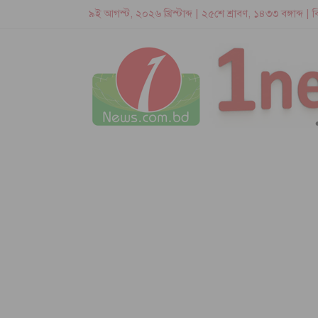
৯ই আগস্ট, ২০২৬ খ্রিস্টাব্দ | ২৫শে শ্রাবণ, ১৪৩৩ বঙ্গাব্দ |