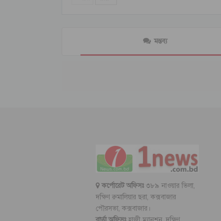
মন্তব্য
কর্পোরেট অফিসঃ
৩৮৯ নাওয়ার ভিলা,
দক্ষিণ রুমালিয়ার ছরা, কক্সবাজার
পৌরসভা, কক্সবাজার।
বার্তা অফিসঃ
হাজী ম্যানশন, দক্ষিণ