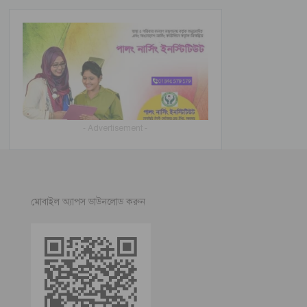
- Advertisement -
মোবাইল অ্যাপস ডাউনলোড করুন