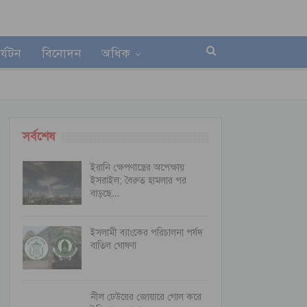
র্যটন
বিনোদন
অধিক
সর্বশেষ
ইরানি ক্ষেপণাস্ত্রের অপেক্ষায়
ইসরাইল; বৈরুত হামলার পর
বাড়ছে…
ইসলামী ব্যাংকের পরিচালনা পর্ষদ
বাতিল ঘোষণা
নীল ঢেউয়ের জোয়ারে গোল করে