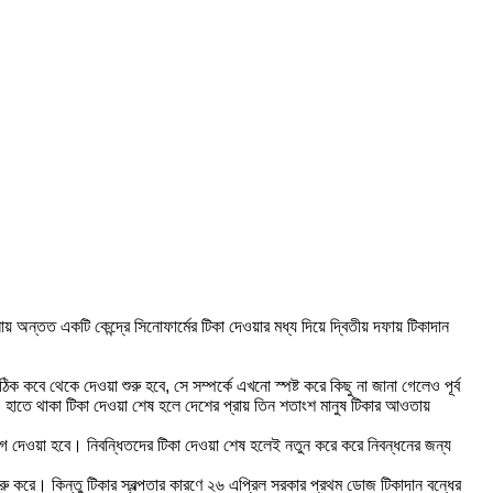
 অন্তত একটি কেন্দ্রে সিনোফার্মের টিকা দেওয়ার মধ্য দিয়ে দ্বিতীয় দফায় টিকাদান
বে থেকে দেওয়া শুরু হবে, সে সম্পর্কে এখনো স্পষ্ট করে কিছু না জানা গেলেও পূর্ব
ছে, হাতে থাকা টিকা দেওয়া শেষ হলে দেশের প্রায় তিন শতাংশ মানুষ টিকার আওতায়
গ দেওয়া হবে। নিবন্ধিতদের টিকা দেওয়া শেষ হলেই নতুন করে করে নিবন্ধনের জন্য
ু করে। কিন্তু টিকার স্বল্পতার কারণে ২৬ এপ্রিল সরকার প্রথম ডোজ টিকাদান বন্ধের