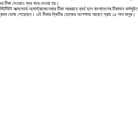
জের টিকা দেওয়াও বন্ধ করে দেওয়া হয়।
টিটিউট অক্সফোর্ড-অ্যাস্ট্রাজেনেকার টিকা সরবরাহে ব্যর্থ হলে বাংলাদেশের টিকাদান কর্মস
 প্রথম ডোজ পেয়েছেন। এই টিকার দ্বিতীয় ডোজের অপেক্ষায় আছেন প্রায় ১৫ লাখ মানুষ।