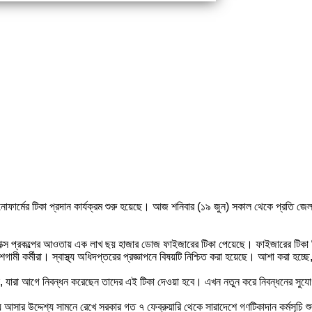
ফার্মের টিকা প্রদান কার্যক্রম শুরু হয়েছে। আজ শনিবার (১৯ জুন) সকাল থেকে প্রতি জেলায়
্স প্রকল্পের আওতায় এক লাখ ছয় হাজার ডোজ ফাইজারের টিকা পেয়েছে। ফাইজারের টিকা ঠিক ক
মী কর্মীরা। স্বাস্থ্য অধিদপ্তরের প্রজ্ঞাপনে বিষয়টি নিশ্চিত করা হয়েছে। আশা করা হচ্
, যারা আগে নিবন্ধন করেছেন তাদের এই টিকা দেওয়া হবে। এখন নতুন করে নিবন্ধনের সুযো
সার উদ্দেশ্য সামনে রেখে সরকার গত ৭ ফেব্রুয়ারি থেকে সারাদেশে গণটিকাদান কর্মসূচি শুর