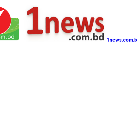
1news.com.b