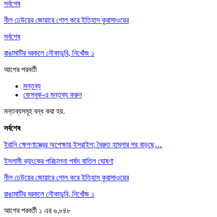
সর্বশেষ
নীল ঢেউয়ের জোয়ারে গোল করে ইতিহাস কুরাসাওয়ের
সর্বশেষ
রাঙামাটির বরকলে নৌকাডুবি, নিখোঁজ ১
আগের
পরবর্তী
মন্তব্য
ফেসবুক-এ মন্তব্য করুন
মন্তব্যসমূহ বন্ধ করা হয়.
সর্বশেষ
ইরানি ক্ষেপণাস্ত্রের অপেক্ষায় ইসরাইল; বৈরুত হামলার পর বাড়ছে…
ইসলামী ব্যাংকের পরিচালনা পর্ষদ বাতিল ঘোষণা
নীল ঢেউয়ের জোয়ারে গোল করে ইতিহাস কুরাসাওয়ের
রাঙামাটির বরকলে নৌকাডুবি, নিখোঁজ ১
আগের
পরবর্তী
১ এর ৬,৮৪৮