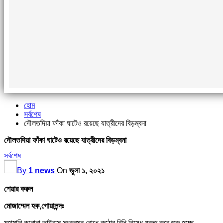
হোম
সর্বশেষ
দৌলতদিয়া ফাঁকা ঘাটেও রয়েছে যাত্রীদের বিড়ম্বনা
দৌলতদিয়া ফাঁকা ঘাটেও রয়েছে যাত্রীদের বিড়ম্বনা
সর্বশেষ
By
1 news
On
জুলা ১, ২০২১
শেয়ার করুন
মোজাম্মেল হক,গোয়ালন্দঃ
মহামারি করোনা ভাইরাস সংক্রমন রোধে কঠোর বিধি নিষেধ যুক্ত করে শুরু হচ্ছে