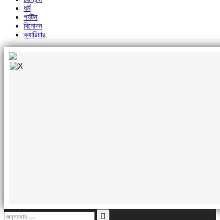
ধর্ম
পর্যটন
বিনোদন
ক্যারিয়ার