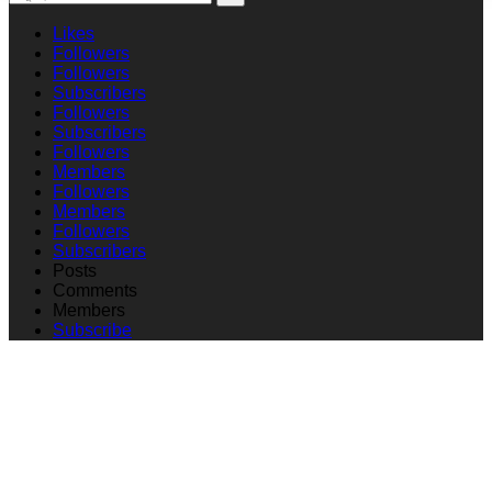
Likes
Followers
Followers
Subscribers
Followers
Subscribers
Followers
Members
Followers
Members
Followers
Subscribers
Posts
Comments
Members
Subscribe