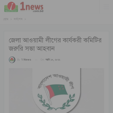
হোম
সর্বশেষ
জেলা আওয়ামী লীগের কার্যকরী কমিটির
জরুরি সভা আহবান
On
অক্টো ১৮, ২০২২
By
1 News