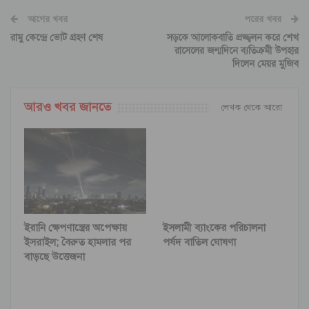
আগের খবর
পরের খবর
রামু কেন্দ্রে ভোট গ্রহণ শেষ
সড়কে আলোকবাতি প্রজ্জ্বলন করে শেখ
রাসেলের জন্মদিনে ব্যতিক্রমী উপহার
দিলেন মেয়র মুজিব
আরও খবর জানতে
লেখক থেকে আরো
ইরানি ক্ষেপণাস্ত্রের অপেক্ষায়
ইসলামী ব্যাংকের পরিচালনা
ইসরাইল; বৈরুত হামলার পর
পর্ষদ বাতিল ঘোষণা
বাড়ছে উত্তেজনা