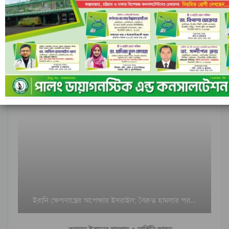
আন্তর্জাতিক
ইরানি ক্ষেপণাস্ত্রের অপেক্ষায় ইসরাইল; বৈরুত হামলার পর…