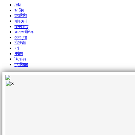
হোম
জাতীয়
রাজনীতি
সারাদেশ
কক্সবাজার
আন্তর্জাতিক
খেলাধুলা
চট্টগ্রাম
ধর্ম
পর্যটন
বিনোদন
ক্যারিয়ার