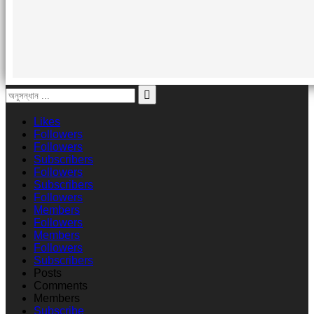
Likes
Followers
Followers
Subscribers
Followers
Subscribers
Followers
Members
Followers
Members
Followers
Subscribers
Posts
Comments
Members
Subscribe