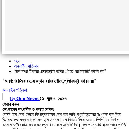
হোম
অনলাইন পত্রিকা
“জনগণের চিৎকার চেয়ারম্যান বরাবর পৌছে,প্রধানমন্ত্রী বরাবর নয়”
“জনগণের চিৎকার চেয়ারম্যান বরাবর পৌছে,প্রধানমন্ত্রী বরাবর নয়”
অনলাইন পত্রিকা
By
One News
On
জুন ৭, ২০১৭
শেয়ার করুন
জে,জাহেদ সাংবাদিক ও কলাম লেখকঃ
কেমন হবে দেশ!এভাবে কি মধ্যআয়ের দেশ হবে নাকি মধ্যবিত্তদের দুঃখ কষ্ট বাদ দিয়ে
বিত্তবানেরা ধনবান হলে দেশ হবে উন্নত। যে বিষয়টি নিয়ে আজ কম্পিউটারে লিখতে
বসলাম,সেটা কোন কম গুরুত্বপুর্ন বিষয় বলে মনে করিনা। বলতে চেয়েছি কক্সবাজারে প্রতি