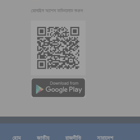
মোবাইল অ্যাপস ডাউনলোড করুন
হোম
জাতীয়
রাজনীতি
সারাদেশ