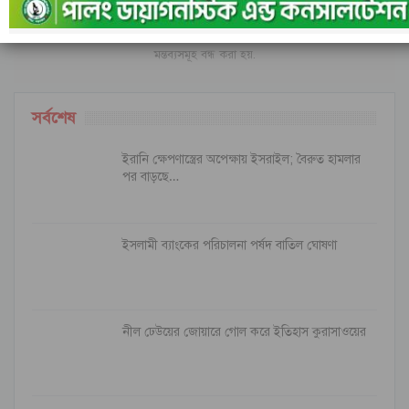
মন্তব্যসমূহ বন্ধ করা হয়.
সর্বশেষ
ইরানি ক্ষেপণাস্ত্রের অপেক্ষায় ইসরাইল; বৈরুত হামলার
পর বাড়ছে…
ইসলামী ব্যাংকের পরিচালনা পর্ষদ বাতিল ঘোষণা
নীল ঢেউয়ের জোয়ারে গোল করে ইতিহাস কুরাসাওয়ের