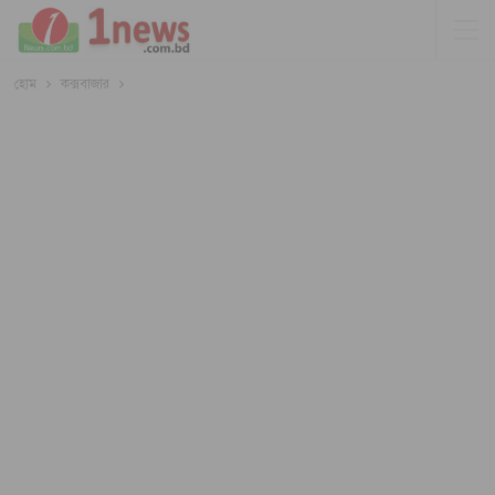
হোম
কক্সবাজার