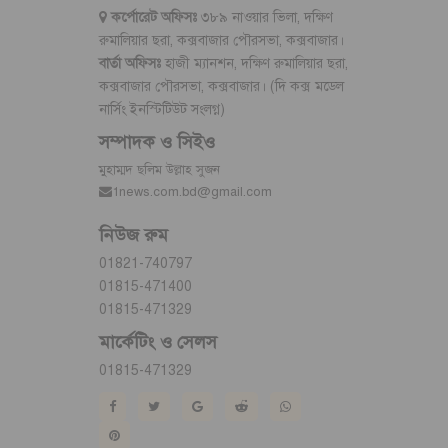
কর্পোরেট অফিসঃ
৩৮৯ নাওয়ার ভিলা, দক্ষিণ
রুমালিয়ার ছরা, কক্সবাজার পৌরসভা, কক্সবাজার।
বার্তা অফিসঃ
হাজী ম্যানশন, দক্ষিণ রুমালিয়ার ছরা,
কক্সবাজার পৌরসভা, কক্সবাজার। (দি কক্স মডেল
নার্সিং ইনস্টিটিউট সংলগ্ন)
সম্পাদক ও সিইও
মুহাম্মদ ছলিম উল্লাহ সুজন
1news.com.bd@gmail.com
নিউজ রুম
01821-740797
01815-471400
01815-471329
মার্কেটিং ও সেলস
01815-471329