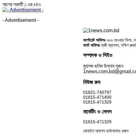
আগের
পরবর্তী
১ এর ৫৪৩
- Advertisement -
কর্পোরেট অফিসঃ
৩৮৯ নাওয়ার ভিলা, দক্
বার্তা অফিসঃ
হাজী ম্যানশন, দক্ষিণ রুম
সম্পাদক ও সিইও
মুহাম্মদ ছলিম উল্লাহ সুজন
1news.com.bd@gmail.
নিউজ রুম
01821-740797
01815-471400
01815-471329
মার্কেটিং ও সেলস
01815-471329
মোবাইল অ্যাপস ডাউনলোড করুন