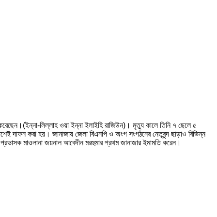
 করেছেন।(ইন্না-লিল্লাহ ওয়া ইন্না ইলাইহি রাজিউন)। মৃত্যু কালে তিনি ৭ ছেলে ৫
 পাশেই দাফন করা হয়। জানাজায় জেলা বিএনপি ও অংগ সংগঠনের নেতৃবৃন্দ ছাড়াও বিভিন্ন
ার প্রভাসক মাওলানা জয়নাল আবেদীন মরহুমার প্রথম জানাজার ইমামতি করেন।