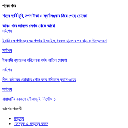
পরের খবর
শহরে দুর্ধর্ষ চুরি, নগদ টাকা ও স্বর্ণালঙ্কার নিয়ে গেছে চোরেরা
আরও খবর জানতে
লেখক থেকে আরো
সর্বশেষ
ইরানি ক্ষেপণাস্ত্রের অপেক্ষায় ইসরাইল; বৈরুত হামলার পর বাড়ছে উত্তেজনা
সর্বশেষ
ইসলামী ব্যাংকের পরিচালনা পর্ষদ বাতিল ঘোষণা
সর্বশেষ
নীল ঢেউয়ের জোয়ারে গোল করে ইতিহাস কুরাসাওয়ের
সর্বশেষ
রাঙামাটির বরকলে নৌকাডুবি, নিখোঁজ ১
আগের
পরবর্তী
মন্তব্য
ফেসবুক-এ মন্তব্য করুন