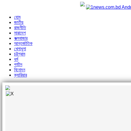
হোম
জাতীয়
রাজনীতি
সারাদেশ
কক্সবাজার
আন্তর্জাতিক
খেলাধুলা
চট্টগ্রাম
ধর্ম
পর্যটন
বিনোদন
ক্যারিয়ার