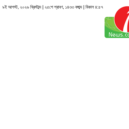
৯ই আগস্ট, ২০২৬ খ্রিস্টাব্দ | ২৫শে শ্রাবণ, ১৪৩৩ বঙ্গাব্দ | বিকাল ৪:৫৭