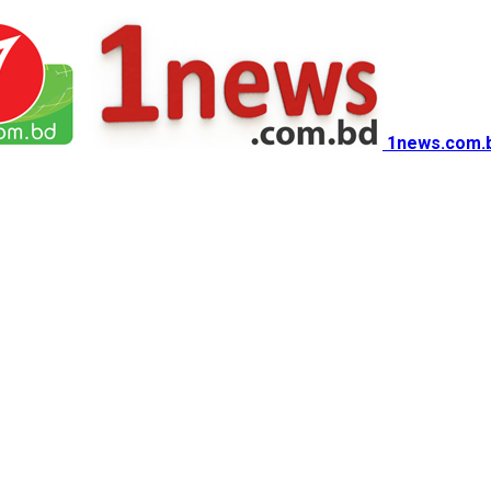
1news.com.b