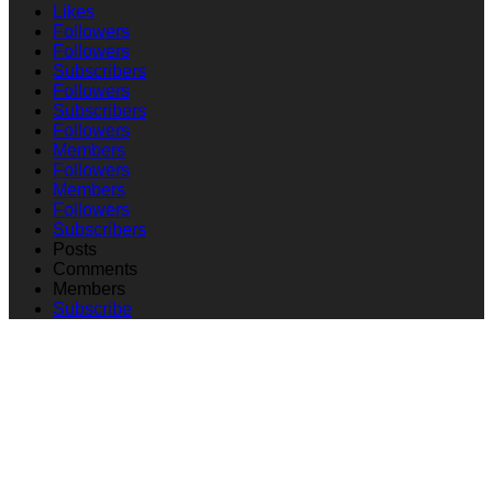
Likes
Followers
Followers
Subscribers
Followers
Subscribers
Followers
Members
Followers
Members
Followers
Subscribers
Posts
Comments
Members
Subscribe