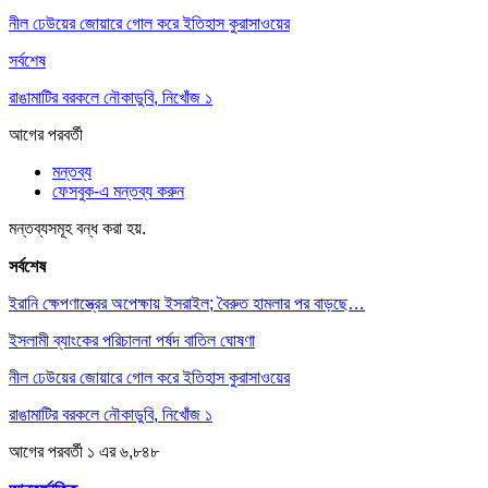
নীল ঢেউয়ের জোয়ারে গোল করে ইতিহাস কুরাসাওয়ের
সর্বশেষ
রাঙামাটির বরকলে নৌকাডুবি, নিখোঁজ ১
আগের
পরবর্তী
মন্তব্য
ফেসবুক-এ মন্তব্য করুন
মন্তব্যসমূহ বন্ধ করা হয়.
সর্বশেষ
ইরানি ক্ষেপণাস্ত্রের অপেক্ষায় ইসরাইল; বৈরুত হামলার পর বাড়ছে…
ইসলামী ব্যাংকের পরিচালনা পর্ষদ বাতিল ঘোষণা
নীল ঢেউয়ের জোয়ারে গোল করে ইতিহাস কুরাসাওয়ের
রাঙামাটির বরকলে নৌকাডুবি, নিখোঁজ ১
আগের
পরবর্তী
১ এর ৬,৮৪৮