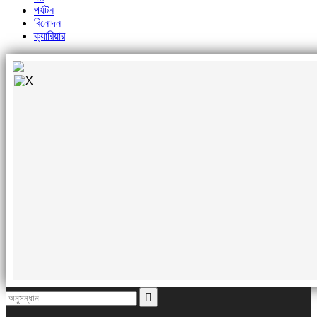
পর্যটন
বিনোদন
ক্যারিয়ার