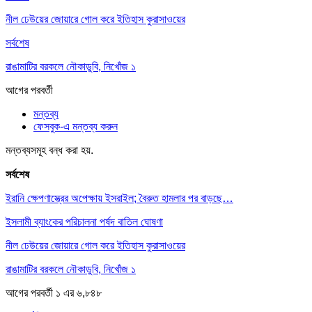
নীল ঢেউয়ের জোয়ারে গোল করে ইতিহাস কুরাসাওয়ের
সর্বশেষ
রাঙামাটির বরকলে নৌকাডুবি, নিখোঁজ ১
আগের
পরবর্তী
মন্তব্য
ফেসবুক-এ মন্তব্য করুন
মন্তব্যসমূহ বন্ধ করা হয়.
সর্বশেষ
ইরানি ক্ষেপণাস্ত্রের অপেক্ষায় ইসরাইল; বৈরুত হামলার পর বাড়ছে…
ইসলামী ব্যাংকের পরিচালনা পর্ষদ বাতিল ঘোষণা
নীল ঢেউয়ের জোয়ারে গোল করে ইতিহাস কুরাসাওয়ের
রাঙামাটির বরকলে নৌকাডুবি, নিখোঁজ ১
আগের
পরবর্তী
১ এর ৬,৮৪৮