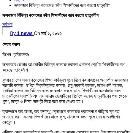
কক্সবাজার বিভিন্ন কলেজের নবীন শিক্ষার্থীদের বরণ করলো ছাত্রলীগ
কক্সবাজার বিভিন্ন কলেজের নবীন শিক্ষার্থীদের বরণ করলো ছাত্রলীগ
সর্বশেষ
By
1 news
On
মার্চ ৫, ২০২২
শেয়ার করুন
বিশেষ প্রতিবেদকঃ
কক্সবাজার জেলার আওতাধীন বিভিন্ন কলেজে নবাগত একাদশ শ্রেণির শিক্ষার্থীদের বরণ
করেছে ছাত্রলীগ।
বুধবার দেশের সকল কলেজের শিক্ষা কার্যক্রম খুলে দিলে কক্সবাজারের অন্তর্গত কক্সবাজার
সরকারি কলেজ, উখিয়া বিশ্ববিদ্যালয় কলেজ, রামু সরকারি কলেজ, মহেশখালী কলেজ,
চকরিয়া কলেজ সহ বিভিন্ন কলেজে ক্লাস করতে আসা শিক্ষার্থীদের কক্সবাজার জেলা
ছাত্রলীগের সভাপতি এস এম সাদ্দাম হোসাইনের নির্দেশে কলেজ ছাত্রলীগের পক্ষ থেকে
পুষ্প, মাস্ক ও শিক্ষা সামগ্রী দিয়ে বরণ করে নেওয়া হয়।
ক্যাম্পাসে জয় বাংলা, জয় বঙ্গবন্ধু স্লোগানে কলেজের প্রবেশপথে দাঁড়িয়ে স্বাগত
জানানো হয়। এসময় শিক্ষার্থীদের হাতে ফুল, মাস্ক ও কলম তুলে দেন ছাত্রলীগের
নেতৃবৃন্দ।
এবিষয়ে জেলা ছাত্রলীগের সভাপতি এস এম সাদ্দাম হোসাইন জানান, “বাংলাদেশ ছাত্রলীগ