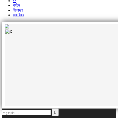
ধর্ম
পর্যটন
বিনোদন
ক্যারিয়ার