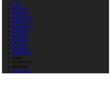
Likes
Followers
Followers
Subscribers
Followers
Subscribers
Followers
Members
Followers
Members
Followers
Subscribers
Posts
Comments
Members
Subscribe