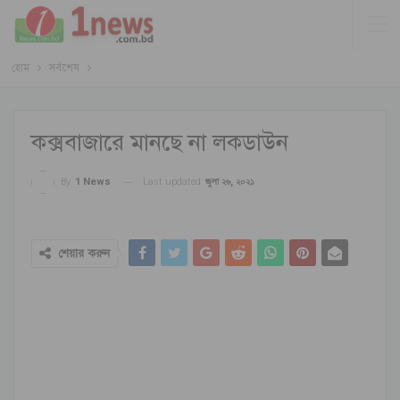
হোম
সর্বশেষ
কক্সবাজারে মানছে না লকডাউন
Last updated
জুলা ২৬, ২০২১
By
1 News
শেয়ার করুন