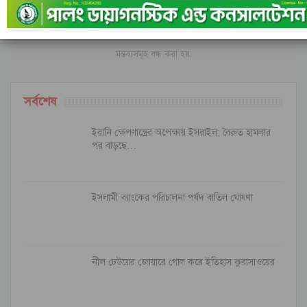
ফেসবুক-এ মন্তব্য করুন
মন্তব্যসমূহ বন্ধ করা হয়.
সর্বশেষ
ইরানি ক্ষেপণাস্ত্রের অপেক্ষায় ইসরাইল; বৈরুত হামলার
পর বাড়ছে…
ইসলামী ব্যাংকের পরিচালনা পর্ষদ বাতিল ঘোষণা
নীল ঢেউয়ের জোয়ারে গোল করে ইতিহাস কুরাসাওয়ের