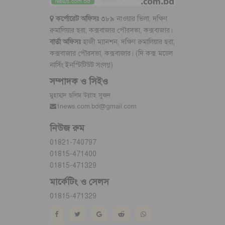
কর্পোরেট অফিসঃ
৩৮৯ নাওয়ার ভিলা, দক্ষিণ
রুমালিয়ার ছরা, কক্সবাজার পৌরসভা, কক্সবাজার।
বার্তা অফিসঃ
হাজী ম্যানশন, দক্ষিণ রুমালিয়ার ছরা,
কক্সবাজার পৌরসভা, কক্সবাজার। (দি কক্স মডেল
নার্সিং ইনস্টিটিউট সংলগ্ন)
সম্পাদক ও সিইও
মুহাম্মদ ছলিম উল্লাহ সুজন
1news.com.bd@gmail.com
নিউজ রুম
01821-740797
01815-471400
01815-471329
মার্কেটিং ও সেলস
01815-471329