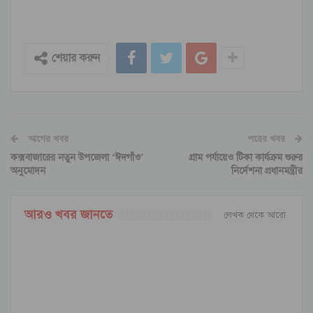
শেয়ার করুন
আগের খবর
পরের খবর
কক্সবাজারের নতুন উপজেলা ‘ঈদগাঁও’
গ্রাম পর্যায়েও টিকা কার্যক্রম শুরুর
অনুমোদন
নির্দেশনা প্রধানমন্ত্রীর
আরও খবর জানতে
লেখক থেকে আরো