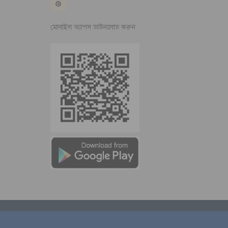
মোবাইল অ্যাপস ডাউনলোড করুন