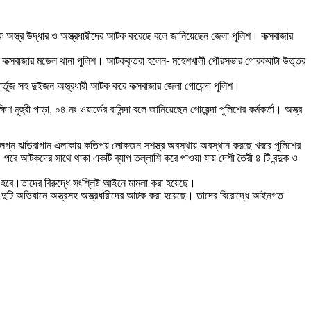
 থেকে অস্ত্র উদ্ধার ও অস্ত্রধারীদের আটক করেছে বলে জানিয়েছেন জেলা পুলিশ। কক্সবাজার
 করে কক্সবাজার মডেল থানা পুলিশ। আটককৃতরা হলেন- মহেশখালী পৌরসভার গোরকঘাটা উত্তর
র্তুজ সহ দুইজন অস্ত্রধারী আটক করে কক্সবাজার জেলা গোয়েন্দা পুলিশ।
পাড়া, ০৪ নং ওয়ার্ডের বাসিন্দা বলে জানিয়েছেন গোয়েন্দা পুলিশের কর্মকর্তা। অস্ত্র
ন্ট সংলগ্ন ঝাউবাগান এলাকায় কতিপয় লোকজন সশস্ত্র অবস্থায় অবস্থান করছে খবরে পুলিশের
রে আটকদের সাথে থাকা একটি ব্যাগ তল্লাশি করে পাওয়া যায় দেশী তৈরী ৪ টি বন্দুক ও
হবে।তাদের বিরুদ্ধে সংশ্লিষ্ট আইনে মামলা করা হয়েছে।
থক দুটি অভিযানে অস্ত্রসহ অস্ত্রধারীদের আটক করা হয়েছে। তাদের বিরোদ্ধে আইনগত