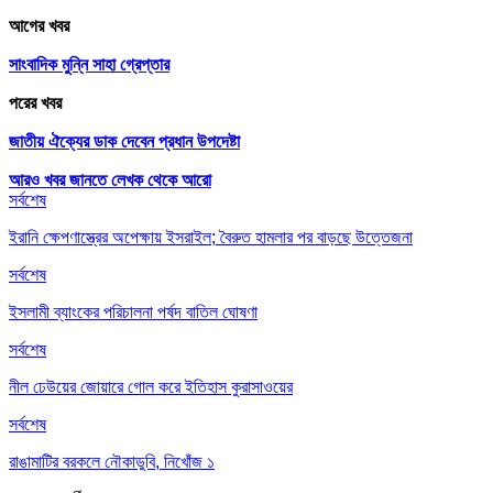
আগের খবর
সাংবাদিক মুন্নি সাহা গ্রেপ্তার
পরের খবর
জাতীয় ঐক্যের ডাক দেবেন প্রধান উপদেষ্টা
আরও খবর জানতে
লেখক থেকে আরো
সর্বশেষ
ইরানি ক্ষেপণাস্ত্রের অপেক্ষায় ইসরাইল; বৈরুত হামলার পর বাড়ছে উত্তেজনা
সর্বশেষ
ইসলামী ব্যাংকের পরিচালনা পর্ষদ বাতিল ঘোষণা
সর্বশেষ
নীল ঢেউয়ের জোয়ারে গোল করে ইতিহাস কুরাসাওয়ের
সর্বশেষ
রাঙামাটির বরকলে নৌকাডুবি, নিখোঁজ ১