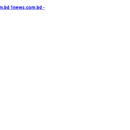
1news.com.bd -