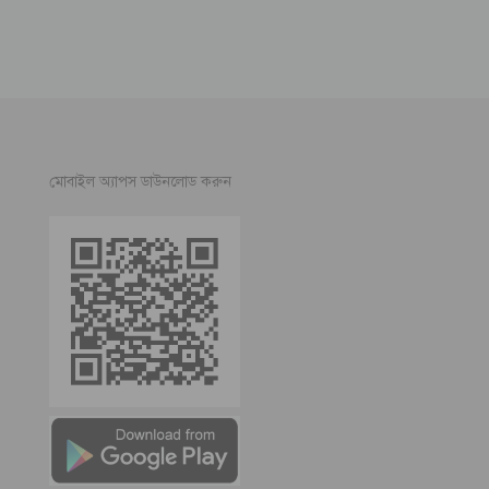
মোবাইল অ্যাপস ডাউনলোড করুন