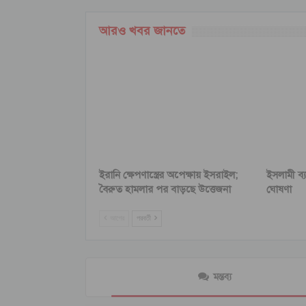
আরও খবর জানতে
ইরানি ক্ষেপণাস্ত্রের অপেক্ষায় ইসরাইল;
ইসলামী ব্
বৈরুত হামলার পর বাড়ছে উত্তেজনা
ঘোষণা
আগের
পরবর্তী
মন্তব্য