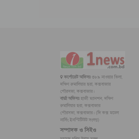
কর্পোরেট অফিসঃ
৩৮৯ নাওয়ার ভিলা,
দক্ষিণ রুমালিয়ার ছরা, কক্সবাজার
পৌরসভা, কক্সবাজার।
বার্তা অফিসঃ
হাজী ম্যানশন, দক্ষিণ
রুমালিয়ার ছরা, কক্সবাজার
পৌরসভা, কক্সবাজার। (দি কক্স মডেল
নার্সিং ইনস্টিটিউট সংলগ্ন)
সম্পাদক ও সিইও
মুহাম্মদ ছলিম উল্লাহ সুজন