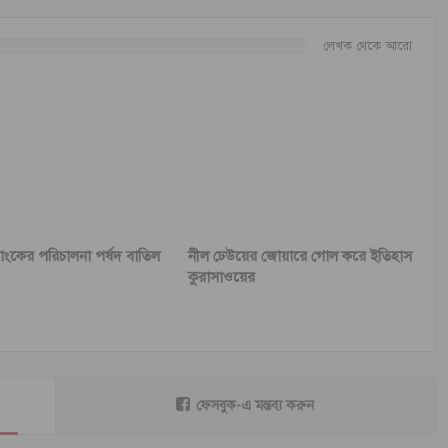
লেখক থেকে আরো
যাংকের পরিচালনা পর্ষদ বাতিল
নীল ঢেউয়ের জোয়ারে গোল করে ইতিহাস
কুরাসাওয়ের
ফেসবুক-এ মন্তব্য করুন