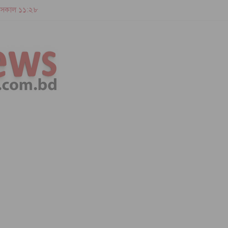
 | সকাল ১১:২৮