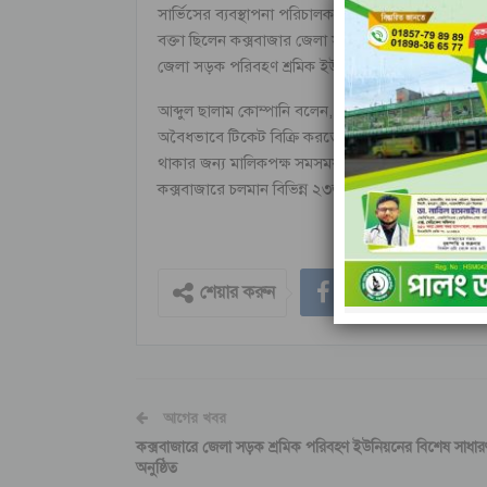
সার্ভিসের ব্যবস্থাপনা পরিচালক ও কক্সবাজার জেলা বাস 
বক্তা ছিলেন কক্সবাজার জেলা সড়ক পরিবহন শ্রমিক ইউ
জেলা সড়ক পরিবহণ শ্রমিক ইউনিয়ন ভারপ্রাপ্ত সভাপতি নুরু
আব্দুল ছালাম কোম্পানি বলেন, সড়ক পথে কোন চাঁদাবা
অবৈধভাবে টিকেট বিক্রি করতে পারবে না।শ্রমিকদের প
থাকার জন্য মালিকপক্ষ সমসময় প্রস্তুত রয়েছে। সবচাই
কক্সবাজারে চলমান বিভিন্ন ২৩জন পরিবহণ মালিকদের সম
শেয়ার করুন
আগের খবর
কক্সবাজারে জেলা সড়ক শ্রমিক পরিবহণ ইউনিয়নের বিশেষ সাধার
অনুষ্ঠিত