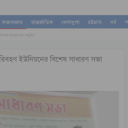
কক্সবাজার
আন্তর্জাতিক
খেলাধুলা
চট্টগ্রাম
ধর্ম
প
িশেষ সাধারণ সভা অনুষ্ঠিত
পরিবহণ ইউনিয়নের বিশেষ সাধারণ সভা