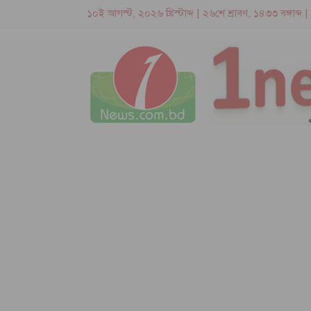
১০ই আগস্ট, ২০২৬ খ্রিস্টাব্দ | ২৬শে শ্রাবণ, ১৪৩৩ বঙ্গাব্দ