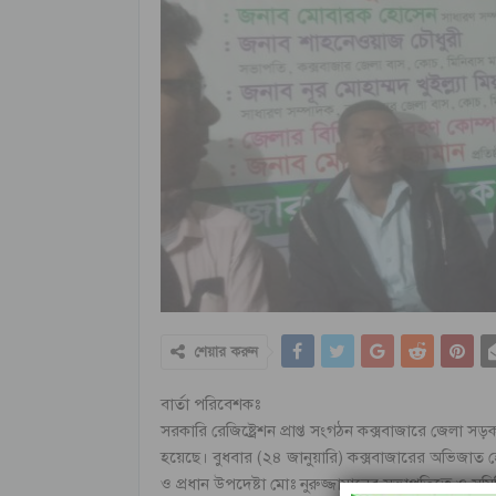
শেয়ার করুন
বার্তা পরিবেশকঃ
সরকারি রেজিষ্ট্রেশন প্রাপ্ত সংগঠন কক্সবাজারে জেলা 
হয়েছে। বুধবার (২৪ জানুয়ারি) কক্সবাজারের অভিজাত হো
ও প্রধান উপদেষ্টা মোঃ নুরুজ্জামানের সভাপতিত্বে ও সম