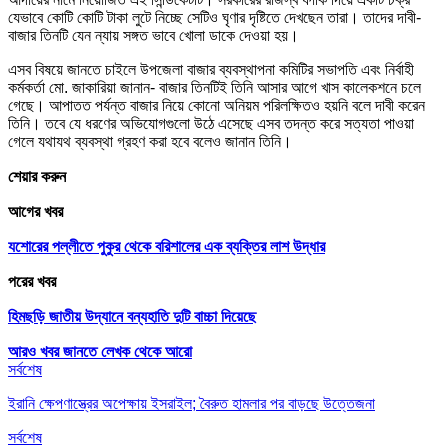
যেভাবে কোটি কোটি টাকা লুটে নিচ্ছে সেটিও ঘৃণার দৃষ্টিতে দেখছেন তারা। তাদের দাবী-
বাজার তিনটি যেন ন্যায় সঙ্গত ভাবে খোলা ডাকে দেওয়া হয়।
এসব বিষয়ে জানতে চাইলে উপজেলা বাজার ব্যবস্থাপনা কমিটির সভাপতি এবং নির্বাহী
কর্মকর্তা মো. জাকারিয়া জানান- বাজার তিনটিই তিনি আসার আগে খাস কালেকশনে চলে
গেছে। আপাতত পর্যন্ত বাজার নিয়ে কোনো অনিয়ম পরিলক্ষিতও হয়নি বলে দাবী করেন
তিনি। তবে যে ধরণের অভিযোগগুলো উঠে এসেছে এসব তদন্ত করে সত্যতা পাওয়া
গেলে যথাযথ ব্যবস্থা গ্রহণ করা হবে বলেও জানান তিনি।
শেয়ার করুন
আগের খবর
যশোরের পল্লীতে পুকুর থেকে বরিশালের এক ব্যক্তির লাশ উদ্ধার
পরের খবর
হিমছড়ি জাতীয় উদ্যানে বন্যহাতি দুটি বাচ্চা দিয়েছে
আরও খবর জানতে
লেখক থেকে আরো
সর্বশেষ
ইরানি ক্ষেপণাস্ত্রের অপেক্ষায় ইসরাইল; বৈরুত হামলার পর বাড়ছে উত্তেজনা
সর্বশেষ