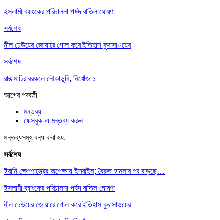
ইসলামী ব্যাংকের পরিচালনা পর্ষদ বাতিল ঘোষণা
সর্বশেষ
নীল ঢেউয়ের জোয়ারে গোল করে ইতিহাস কুরাসাওয়ের
সর্বশেষ
রাঙামাটির বরকলে নৌকাডুবি, নিখোঁজ ১
আগের
পরবর্তী
মন্তব্য
ফেসবুক-এ মন্তব্য করুন
মন্তব্যসমূহ বন্ধ করা হয়.
সর্বশেষ
ইরানি ক্ষেপণাস্ত্রের অপেক্ষায় ইসরাইল; বৈরুত হামলার পর বাড়ছে…
ইসলামী ব্যাংকের পরিচালনা পর্ষদ বাতিল ঘোষণা
নীল ঢেউয়ের জোয়ারে গোল করে ইতিহাস কুরাসাওয়ের