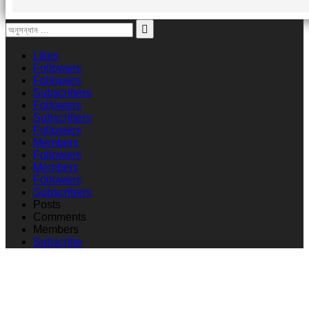
Likes
Followers
Followers
Subscribers
Followers
Subscribers
Followers
Members
Followers
Members
Followers
Subscribers
Posts
Comments
Members
Subscribe