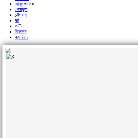
আন্তর্জাতিক
খেলাধুলা
চট্টগ্রাম
ধর্ম
পর্যটন
বিনোদন
ক্যারিয়ার