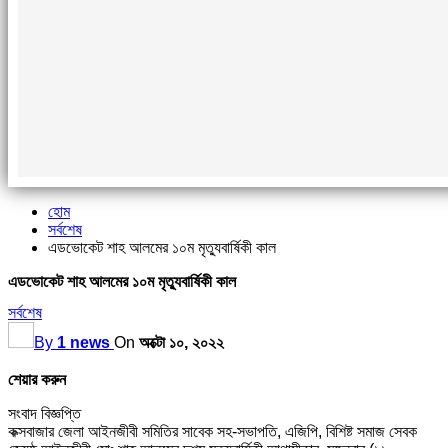
হোম
সর্বশেষ
এডভোকেট শাহ আলমের ১০ম মৃত্যুবার্ষিকী কাল
এডভোকেট শাহ আলমের ১০ম মৃত্যুবার্ষিকী কাল
সর্বশেষ
By
1 news
On
অক্টো ১০, ২০২২
শেয়ার করুন
সংবাদ বিজ্ঞপ্তি
কক্সবাজার জেলা আইনজীবী সমিতির সাবেক সহ-সভাপতি, এজিপি, বিশিষ্ট সমাজ সেবক