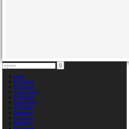
Likes
Followers
Followers
Subscribers
Followers
Subscribers
Followers
Members
Followers
Members
Followers