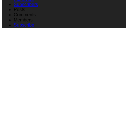
Subscribers
Posts
Comments
Members
Subscribe